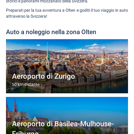
storici e panorami mozzafiato della Svizzera.
Preparati per la tua avventura a Olten e goditi il tuo viaggio in auto
attraverso la Svizzera!
Auto a noleggio nella zona Olten
Aeroporto di Zurigo
50 km distante
Aeroporto di Basilea-Mulhouse-