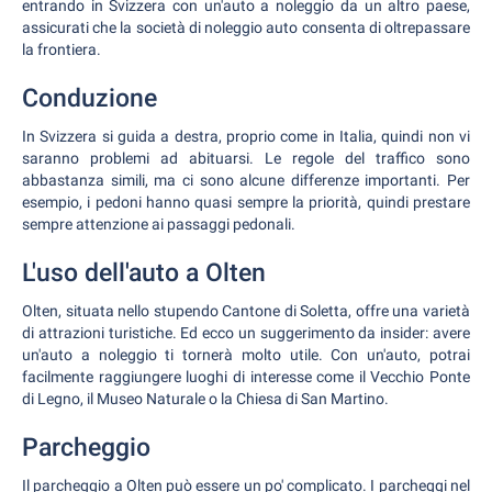
entrando in Svizzera con un'auto a noleggio da un altro paese,
assicurati che la società di noleggio auto consenta di oltrepassare
la frontiera.
Conduzione
In Svizzera si guida a destra, proprio come in Italia, quindi non vi
saranno problemi ad abituarsi. Le regole del traffico sono
abbastanza simili, ma ci sono alcune differenze importanti. Per
esempio, i pedoni hanno quasi sempre la priorità, quindi prestare
sempre attenzione ai passaggi pedonali.
L'uso dell'auto a Olten
Olten, situata nello stupendo Cantone di Soletta, offre una varietà
di attrazioni turistiche. Ed ecco un suggerimento da insider: avere
un'auto a noleggio ti tornerà molto utile. Con un'auto, potrai
facilmente raggiungere luoghi di interesse come il Vecchio Ponte
di Legno, il Museo Naturale o la Chiesa di San Martino.
Parcheggio
Il parcheggio a Olten può essere un po' complicato. I parcheggi nel