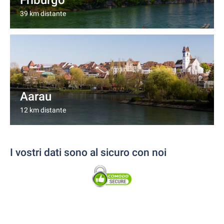
Friburgo
39 km distante
Aarau
12 km distante
I vostri dati sono al sicuro con noi