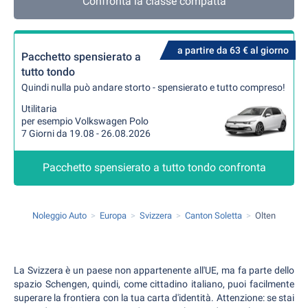
Confronta la classe compatta
a partire da 63 € al giorno
Pacchetto spensierato a
tutto tondo
Quindi nulla può andare storto - spensierato e tutto compreso!
Utilitaria
per esempio Volkswagen Polo
7 Giorni da 19.08 - 26.08.2026
Pacchetto spensierato a tutto tondo confronta
Noleggio Auto
Europa
Svizzera
Canton Soletta
Olten
La Svizzera è un paese non appartenente all'UE, ma fa parte dello
spazio Schengen, quindi, come cittadino italiano, puoi facilmente
superare la frontiera con la tua carta d'identità. Attenzione: se stai