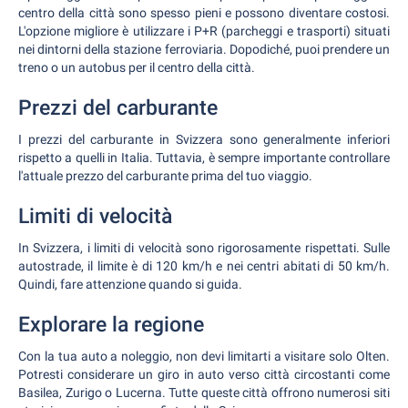
centro della città sono spesso pieni e possono diventare costosi.
L'opzione migliore è utilizzare i P+R (parcheggi e trasporti) situati
nei dintorni della stazione ferroviaria. Dopodiché, puoi prendere un
treno o un autobus per il centro della città.
Prezzi del carburante
I prezzi del carburante in Svizzera sono generalmente inferiori
rispetto a quelli in Italia. Tuttavia, è sempre importante controllare
l'attuale prezzo del carburante prima del tuo viaggio.
Limiti di velocità
In Svizzera, i limiti di velocità sono rigorosamente rispettati. Sulle
autostrade, il limite è di 120 km/h e nei centri abitati di 50 km/h.
Quindi, fare attenzione quando si guida.
Explorare la regione
Con la tua auto a noleggio, non devi limitarti a visitare solo Olten.
Potresti considerare un giro in auto verso città circostanti come
Basilea, Zurigo o Lucerna. Tutte queste città offrono numerosi siti