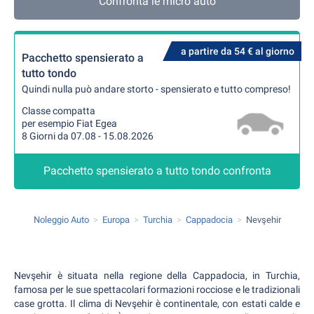
Confronta le micro auto
a partire da 54 € al giorno
Pacchetto spensierato a
tutto tondo
Quindi nulla può andare storto - spensierato e tutto compreso!
Classe compatta
per esempio Fiat Egea
8 Giorni da 07.08 - 15.08.2026
Pacchetto spensierato a tutto tondo confronta
Noleggio Auto
Europa
Turchia
Cappadocia
Nevşehir
Nevşehir è situata nella regione della Cappadocia, in Turchia,
famosa per le sue spettacolari formazioni rocciose e le tradizionali
case grotta. Il clima di Nevşehir è continentale, con estati calde e