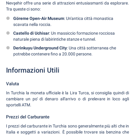
Nevşehir offre una serie di attrazioni entusiasmanti da esplorare.
Tra queste ci sono:
Göreme Open-Air Museum
: Un'antica città monastica
scavata nella roccia.
Castello di Uchisar
: Un massiccio formazione rocciosa
naturale piena di labirintiche stanze e tunnel.
Derinkuyu Underground City
: Una città sotterranea che
potrebbe contenere fino a 20.000 persone.
Informazioni Utili
Valuta
In Turchia la moneta ufficiale è la Lira Turca, si consiglia quindi di
cambiare un po' di denaro all'arrivo o di prelevare in loco agli
sportelli ATM.
Prezzi del Carburante
I prezzi del carburante in Turchia sono generalmente più alti che in
Italia e soggetti a variazioni. È possibile trovare sia benzina che