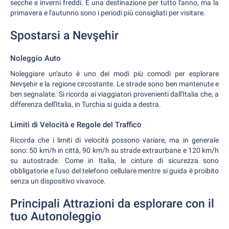
secche e inverni freddi. È una destinazione per tutto l'anno, ma la
primavera e l'autunno sono i periodi più consigliati per visitare.
Spostarsi a Nevşehir
Noleggio Auto
Noleggiare un'auto è uno dei modi più comodi per esplorare
Nevşehir e la regione circostante. Le strade sono ben mantenute e
ben segnalate. Si ricorda ai viaggiatori provenienti dall'Italia che, a
differenza dell'Italia, in Turchia si guida a destra.
Limiti di Velocità e Regole del Traffico
Ricorda che i limiti di velocità possono variare, ma in generale
sono: 50 km/h in città, 90 km/h su strade extraurbane e 120 km/h
su autostrade. Come in Italia, le cinture di sicurezza sono
obbligatorie e l'uso del telefono cellulare mentre si guida è proibito
senza un dispositivo vivavoce.
Principali Attrazioni da esplorare con il
tuo Autonoleggio