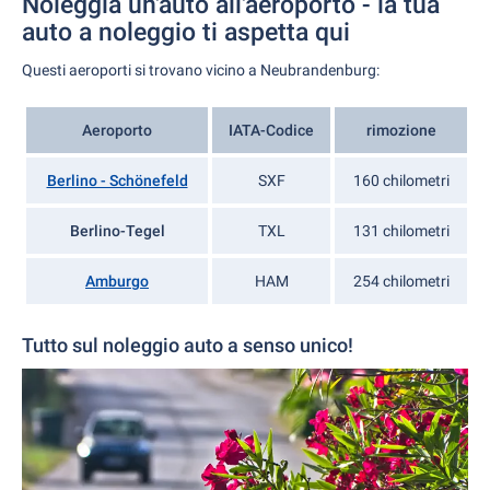
Noleggia un'auto all'aeroporto - la tua
auto a noleggio ti aspetta qui
Questi aeroporti si trovano vicino a Neubrandenburg:
Aeroporto
IATA-Codice
rimozione
Berlino - Schönefeld
SXF
160 chilometri
Berlino-Tegel
TXL
131 chilometri
Amburgo
HAM
254 chilometri
Tutto sul noleggio auto a senso unico!