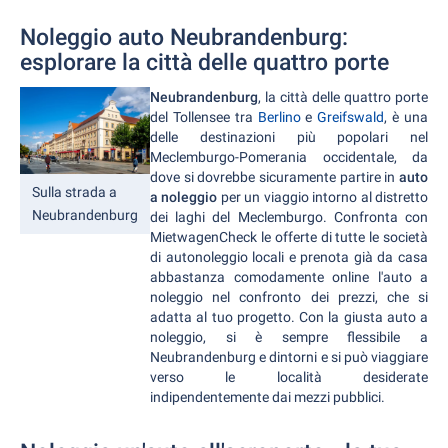
Noleggio auto Neubrandenburg:
esplorare la città delle quattro porte
Neubrandenburg
, la città delle quattro porte
del Tollensee tra
Berlino
e
Greifswald
, è una
delle destinazioni più popolari nel
Meclemburgo-Pomerania occidentale, da
dove si dovrebbe sicuramente partire in
auto
Sulla strada a
a noleggio
per un viaggio intorno al distretto
Neubrandenburg
dei laghi del Meclemburgo. Confronta con
MietwagenCheck le offerte di tutte le società
di autonoleggio locali e prenota già da casa
abbastanza comodamente online l'auto a
noleggio nel confronto dei prezzi, che si
adatta al tuo progetto. Con la giusta auto a
noleggio, si è sempre flessibile a
Neubrandenburg e dintorni e si può viaggiare
verso le località desiderate
indipendentemente dai mezzi pubblici.