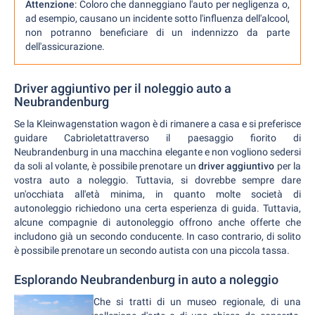
Attenzione
: Coloro che danneggiano l'auto per negligenza o,
ad esempio, causano un incidente sotto l'influenza dell'alcool,
non potranno beneficiare di un indennizzo da parte
dell'assicurazione.
Driver aggiuntivo per il noleggio auto a
Neubrandenburg
Se la Kleinwagenstation wagon è di rimanere a casa e si preferisce
guidare Cabrioletattraverso il paesaggio fiorito di
Neubrandenburg in una macchina elegante e non vogliono sedersi
da soli al volante, è possibile prenotare un
driver aggiuntivo
per la
vostra auto a noleggio. Tuttavia, si dovrebbe sempre dare
un'occhiata all'età minima, in quanto molte società di
autonoleggio richiedono una certa esperienza di guida. Tuttavia,
alcune compagnie di autonoleggio offrono anche offerte che
includono già un secondo conducente. In caso contrario, di solito
è possibile prenotare un secondo autista con una piccola tassa.
Esplorando Neubrandenburg in auto a noleggio
Che si tratti di un museo regionale, di una