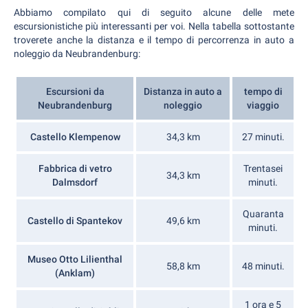
Abbiamo compilato qui di seguito alcune delle mete
escursionistiche più interessanti per voi. Nella tabella sottostante
troverete anche la distanza e il tempo di percorrenza in auto a
noleggio da Neubrandenburg:
Escursioni da
Distanza in auto a
tempo di
Neubrandenburg
noleggio
viaggio
Castello Klempenow
34,3 km
27 minuti.
Fabbrica di vetro
Trentasei
34,3 km
Dalmsdorf
minuti.
Quaranta
Castello di Spantekov
49,6 km
minuti.
Museo Otto Lilienthal
58,8 km
48 minuti.
(Anklam)
1 ora e 5