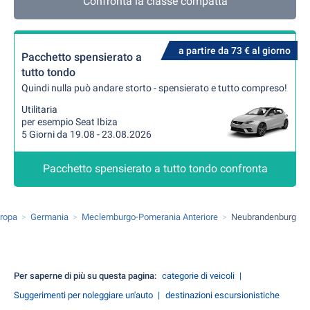
Confronta la classe compatta
a partire da 73 € al giorno
Pacchetto spensierato a
tutto tondo
Quindi nulla può andare storto - spensierato e tutto compreso!
Utilitaria
per esempio Seat Ibiza
5 Giorni da 19.08 - 23.08.2026
Pacchetto spensierato a tutto tondo confronta
ropa
Germania
Meclemburgo-Pomerania Anteriore
Neubrandenburg
Per saperne di più su questa pagina:
categorie di veicoli
Suggerimenti per noleggiare un'auto
destinazioni escursionistiche