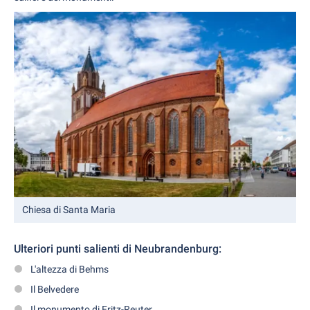
Chiesa di Santa Maria
Ulteriori punti
salienti di
Neubrandenburg:
L'altezza di Behms
Il Belvedere
Il monumento di Fritz-Reuter