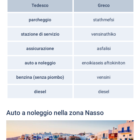
Tedesco
Greco
parcheggio
stathmefsi
stazione di servizio
vensinathiko
assicurazione
asfalisi
auto a noleggio
enoikiaseis aftokiniton
benzina (senza piombo)
vensini
diesel
diesel
Auto a noleggio nella zona Nasso