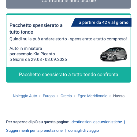
Confronta le auto piccole
a partire da 42 € al giorno
Pacchetto spensierato a
tutto tondo
Quindi nulla può andare storto - spensierato e tutto compreso!
Auto in miniatura
per esempio Kia Picanto
5 Giorni da 29.08 - 03.09.2026
Pacchetto spensierato a tutto tondo confronta
Noleggio Auto
Europa
Grecia
Egeo Meridionale
Nasso
Per saperne di più su questa pagina:
destinazioni escursionistiche
Suggerimenti per la prenotazione
consigli di viaggio