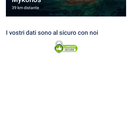
39 km distante
I vostri dati sono al sicuro con noi