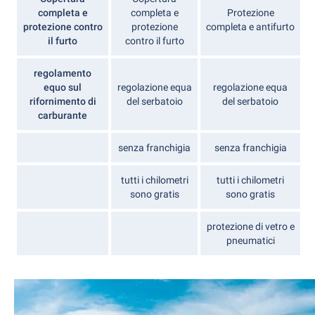
completa e
completa e
Protezione
protezione contro
protezione
completa e antifurto
il furto
contro il furto
regolamento
equo sul
regolazione equa
regolazione equa
rifornimento di
del serbatoio
del serbatoio
carburante
senza franchigia
senza franchigia
tutti i chilometri
tutti i chilometri
sono gratis
sono gratis
protezione di vetro e
pneumatici