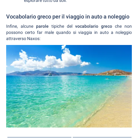
esplorare tutto da soli.
Vocabolario greco per il viaggio in auto a noleggio
Infine, alcune
parole
tipiche del
vocabolario greco
che non
possono certo far male quando si viaggia in auto a noleggio
attraverso Naxos: