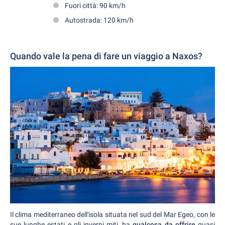
Fuori città: 90 km/h
Autostrada: 120 km/h
Quando vale la pena di fare un viaggio a Naxos?
Il clima mediterraneo dell'isola situata nel sud del Mar Egeo, con le
sue lunghe estati e gli inverni miti, ha
qualcosa da offrire
quasi