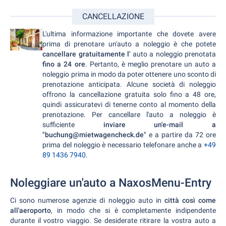
CANCELLAZIONE
L'ultima informazione importante che dovete avere
prima di prenotare un'auto a noleggio è che potete
cancellare gratuitamente l'
auto a noleggio prenotata
fino a 24 ore
. Pertanto, è meglio prenotare un auto a
noleggio prima in modo da poter ottenere uno sconto di
prenotazione anticipata. Alcune società di noleggio
offrono la cancellazione gratuita solo fino a 48 ore,
quindi assicuratevi di tenerne conto al momento della
prenotazione. Per cancellare l'auto a noleggio è
sufficiente
inviare un'e-mail a
"buchung@mietwagencheck.de"
e a partire da 72 ore
prima del noleggio è necessario telefonare anche a
+49
89 1436 7940
.
Noleggiare un'auto a NaxosMenu-Entry
Ci sono numerose agenzie di noleggio auto in
città così come
all'aeroporto
, in modo che si è completamente indipendente
durante il vostro viaggio. Se desiderate ritirare la vostra auto a