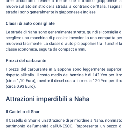
aree circostanti. Tenete a mente che il traffico giapponese si
muove sul lato sinistro della strada, al contrario dell'Italia. I segnali
stradali sono generalmente in giapponese e inglese.
Classi di auto consigliate
Le strade di Naha sono generalmente strette, quindi si consiglia di
scegliere una macchina di piccole dimensioni o una compatta per
muoversi facilmente. La classe di auto più popolare tra i turisti è la
classe economica, seguita da compact e mini.
Prezzi del carburante
I prezzi del carburante in Giappone sono leggermente superiori
rispetto all'Italia. Il costo medio del benzina è di 142 Yen per litro
(circa 1,10 Euro), mentre il diesel costa in media 120 Yen per litro
(circa 0,93 Euro).
Attrazioni imperdibili a Naha
Il Castello di Shuri
Il Castello di Shuri è un'attrazione di prim'ordine a Naha, nominato
patrimonio dell'umanità dall'UNESCO. Rappresenta un pezzo di