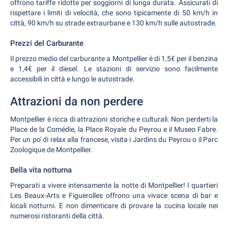
offrono tariffe ridotte per soggiorni di lunga durata. Assicurati di
rispettare i limiti di velocità, che sono tipicamente di 50 km/h in
città, 90 km/h su strade extraurbane e 130 km/h sulle autostrade.
Prezzi del Carburante
Il prezzo medio del carburante a Montpellier è di 1,5€ per il benzina
e 1,4€ per il diesel. Le stazioni di servizio sono facilmente
accessibili in città e lungo le autostrade.
Attrazioni da non perdere
Montpellier è ricca di attrazioni storiche e culturali. Non perderti la
Place de la Comédie, la Place Royale du Peyrou e il Museo Fabre.
Per un po' di relax alla francese, visita i Jardins du Peyrou o il Parc
Zoologique de Montpellier.
Bella vita notturna
Preparati a vivere intensamente la notte di Montpellier! I quartieri
Les Beaux-Arts e Figuerolles offrono una vivace scena di bar e
locali notturni. E non dimenticare di provare la cucina locale nei
numerosi ristoranti della città.