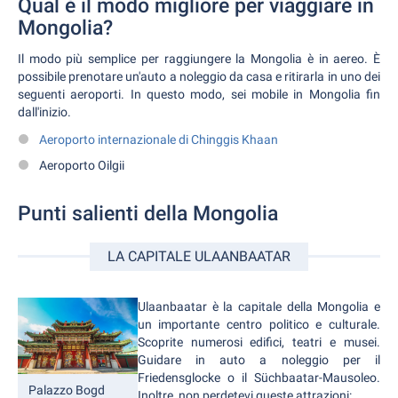
Qual è il modo migliore per viaggiare in
Mongolia?
Il modo più semplice per raggiungere la Mongolia è in aereo. È
possibile prenotare un'auto a noleggio da casa e ritirarla in uno dei
seguenti aeroporti. In questo modo, sei mobile in Mongolia fin
dall'inizio.
Aeroporto internazionale di Chinggis Khaan
Aeroporto Oilgii
Punti salienti della Mongolia
LA CAPITALE ULAANBAATAR
Ulaanbaatar è la capitale della Mongolia e
un importante centro politico e culturale.
Scoprite numerosi edifici, teatri e musei.
Guidare in auto a noleggio per il
Friedensglocke o il Süchbaatar-Mausoleo.
Palazzo Bogd
Inoltre, non perdetevi queste attrazioni: