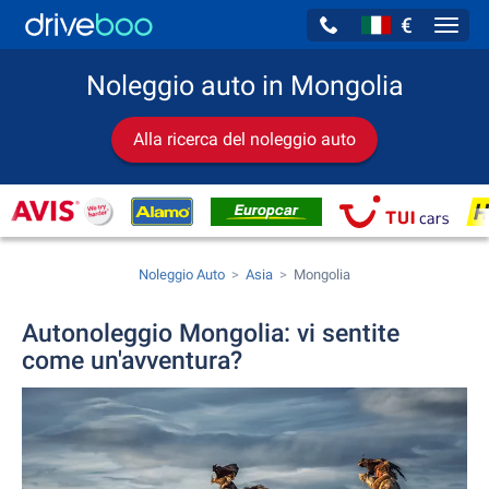
€
Navig
Noleggio auto in Mongolia
Alla ricerca del noleggio auto
Noleggio Auto
Asia
Mongolia
Autonoleggio Mongolia: vi sentite
come un'avventura?