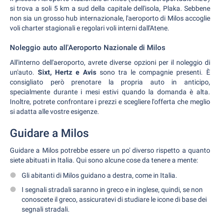
si trova a soli 5 km a sud della capitale dell'isola, Plaka. Sebbene
non sia un grosso hub internazionale, l'aeroporto di Milos accoglie
voli charter stagionali e regolari voli interni dall'Atene.
Noleggio auto all'Aeroporto Nazionale di Milos
All'interno dell'aeroporto, avrete diverse opzioni per il noleggio di
un'auto.
Sixt, Hertz e Avis
sono tra le compagnie presenti. È
consigliato però prenotare la propria auto in anticipo,
specialmente durante i mesi estivi quando la domanda è alta.
Inoltre, potrete confrontare i prezzi e scegliere l'offerta che meglio
si adatta alle vostre esigenze.
Guidare a Milos
Guidare a Milos potrebbe essere un po' diverso rispetto a quanto
siete abituati in Italia. Qui sono alcune cose da tenere a mente:
Gli abitanti di Milos guidano a destra, come in Italia.
I segnali stradali saranno in greco e in inglese, quindi, se non
conoscete il greco, assicuratevi di studiare le icone di base dei
segnali stradali.