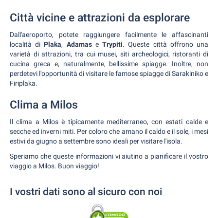
Città vicine e attrazioni da esplorare
Dall'aeroporto, potete raggiungere facilmente le affascinanti
località di
Plaka
,
Adamas
e
Trypiti
. Queste città offrono una
varietà di attrazioni, tra cui musei, siti archeologici, ristoranti di
cucina greca e, naturalmente, bellissime spiagge. Inoltre, non
perdetevi l'opportunità di visitare le famose spiagge di Sarakiniko e
Firiplaka.
Clima a Milos
Il clima a Milos è tipicamente mediterraneo, con estati calde e
secche ed inverni miti. Per coloro che amano il caldo e il sole, i mesi
estivi da giugno a settembre sono ideali per visitare l'isola.
Speriamo che queste informazioni vi aiutino a pianificare il vostro
viaggio a Milos. Buon viaggio!
I vostri dati sono al sicuro con noi