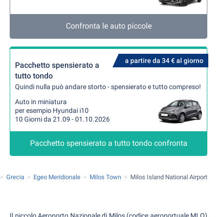
Confronta le auto piccole
a partire da 34 € al giorno
Pacchetto spensierato a
tutto tondo
Quindi nulla può andare storto - spensierato e tutto compreso!
Auto in miniatura
per esempio Hyundai i10
10 Giorni da 21.09 - 01.10.2026
Pacchetto spensierato a tutto tondo confronta
Grecia
Egeo Meridionale
Milos Town
Milos Island National Airport
Il piccolo Aeroporto Nazionale di Milos (codice aeroportuale MLO)