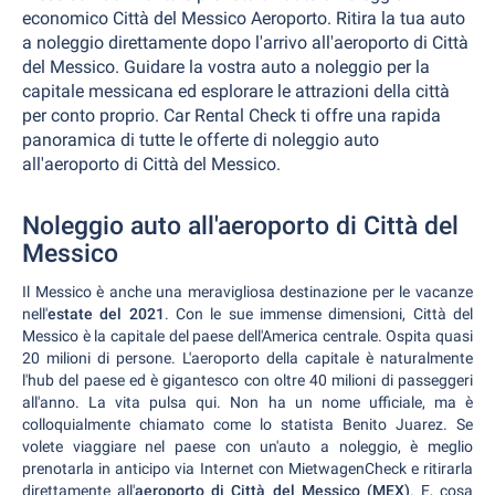
economico Città del Messico Aeroporto. Ritira la tua auto
a noleggio direttamente dopo l'arrivo all'aeroporto di Città
del Messico. Guidare la vostra auto a noleggio per la
capitale messicana ed esplorare le attrazioni della città
per conto proprio. Car Rental Check ti offre una rapida
panoramica di tutte le offerte di noleggio auto
all'aeroporto di Città del Messico.
Noleggio auto all'aeroporto di Città del
Messico
Il Messico è anche una meravigliosa destinazione per le vacanze
nell'
estate del 2021
. Con le sue immense dimensioni, Città del
Messico è la capitale del paese dell'America centrale. Ospita quasi
20 milioni di persone. L'aeroporto della capitale è naturalmente
l'hub del paese ed è gigantesco con oltre 40 milioni di passeggeri
all'anno. La vita pulsa qui. Non ha un nome ufficiale, ma è
colloquialmente chiamato come lo statista Benito Juarez. Se
volete viaggiare nel paese con un'auto a noleggio, è meglio
prenotarla in anticipo via Internet con MietwagenCheck e ritirarla
direttamente all'
aeroporto di Città del Messico (MEX)
. E, cosa