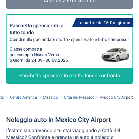
Confronta le micro auto
a partire da 15 € al giorno
Pacchetto spensierato a
tutto tondo
Quindi nulla può andare storto - spensierato e tutto compreso!
Classe compatta
per esempio Nissan Versa
6 Giorni da 24.09 - 30.09.2026
Pacchetto spensierato a tutto tondo confronta
uto
Centro America
Messico
Città del Messico
Mexico City Airport
Noleggio auto in Mexico City Airport
L'estate sta arrivando e tu stai viaggiando a Città del
Messico? Confronta e prenota un'auto a noleggio