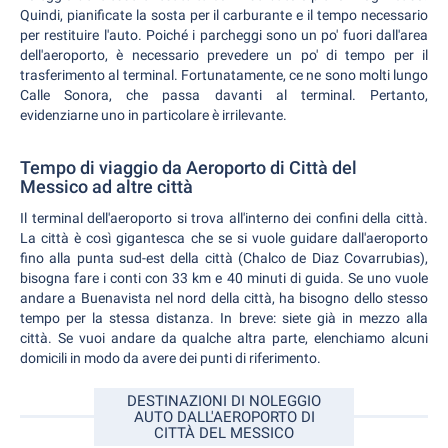
Quindi, pianificate la sosta per il carburante e il tempo necessario
per restituire l'auto. Poiché i parcheggi sono un po' fuori dall'area
dell'aeroporto, è necessario prevedere un po' di tempo per il
trasferimento al terminal. Fortunatamente, ce ne sono molti lungo
Calle Sonora, che passa davanti al terminal. Pertanto,
evidenziarne uno in particolare è irrilevante.
Tempo di viaggio da Aeroporto di Città del
Messico ad altre città
Il terminal dell'aeroporto si trova all'interno dei confini della città.
La città è così gigantesca che se si vuole guidare dall'aeroporto
fino alla punta sud-est della città (Chalco de Diaz Covarrubias),
bisogna fare i conti con 33 km e 40 minuti di guida. Se uno vuole
andare a Buenavista nel nord della città, ha bisogno dello stesso
tempo per la stessa distanza. In breve: siete già in mezzo alla
città. Se vuoi andare da qualche altra parte, elenchiamo alcuni
domicili in modo da avere dei punti di riferimento.
DESTINAZIONI DI NOLEGGIO
AUTO DALL'AEROPORTO DI
CITTÀ DEL MESSICO