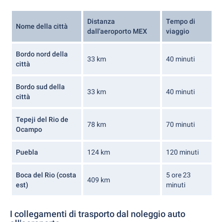
Distanza
Tempo di
Nome della città
dall'aeroporto MEX
viaggio
Bordo nord della
33 km
40 minuti
città
Bordo sud della
33 km
40 minuti
città
Tepeji del Rio de
78 km
70 minuti
Ocampo
Puebla
124 km
120 minuti
Boca del Rio (costa
5 ore 23
409 km
est)
minuti
I collegamenti di trasporto dal noleggio auto