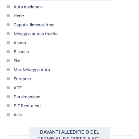
Auto nazionale
Hertz
Capote Jimenez Irma
Noleggio auto a freddo
Alamo
Bilancio
Sixt
Mex Noleggio Auto
Europcar
ACE
Parsimonioso
E-Z Rent-a-car
Avis
DAVANTI ALL'EDIFICIO DEL
TERMINAL DA OVEST A EST: