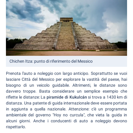
Chichen Itza: punto di riferimento del Messico
Prenota l'auto a noleggio con largo anticipo. Soprattutto se vuoi
lasciare Città del Messico per esplorare la vastità del paese, hai
bisogno di un veicolo guidabile. Altrimenti, le distanze sono
davvero troppe. Basta considerare un semplice esempio che
riflette le distanze: La
piramide di Kukulcán
si trova a 1430 km di
distanza. Una patente di guida internazionale deve essere portata
in aggiunta a quella nazionale. Attenzione: c'è un programma
ambientale del governo "Hoy no curcula", che vieta la guida in
alcuni giorni. Anche i conducenti di auto a noleggio devono
rispettarlo.