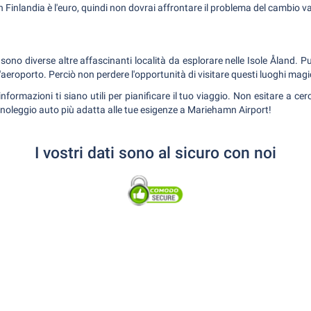
n Finlandia è l'euro, quindi non dovrai affrontare il problema del cambio va
sono diverse altre affascinanti località da esplorare nelle Isole Åland. Pu
'aeroporto. Perciò non perdere l'opportunità di visitare questi luoghi magi
formazioni ti siano utili per pianificare il tuo viaggio. Non esitare a cer
di noleggio auto più adatta alle tue esigenze a Mariehamn Airport!
I vostri dati sono al sicuro con noi