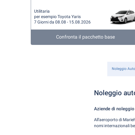
Utilitaria
per esempio Toyota Yaris
7 Giorni da 08.08 - 15.08.2026
Confronta il pacchetto base
Noleggio Aut
Noleggio aut
Aziende di noleggio 
All'aeroporto di Marie
nomi internazionali be