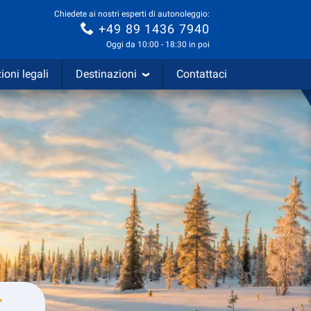
Chiedete ai nostri esperti di autonoleggio:
+49 89 1436 7940
Oggi da 10:00 - 18:30 in poi
ioni legali
Destinazioni
Contattaci