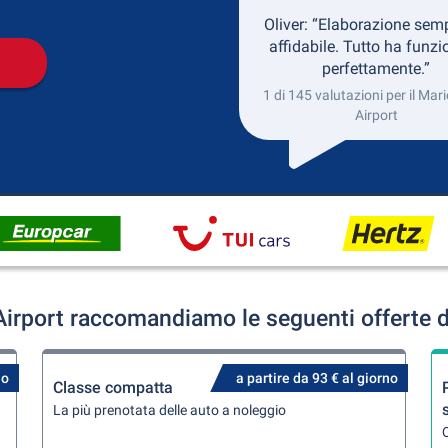
Oliver: “Elaborazione semp
affidabile. Tutto ha funz
perfettamente.”
1 di 145 valutazioni per il Ma
Airport
irport raccomandiamo le seguenti offerte d
no
a partire da 93 € al giorno
Classe compatta
La più prenotata delle auto a noleggio
Q