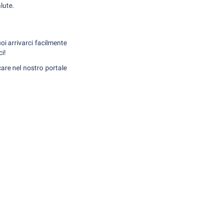
lute.
oi arrivarci facilmente
ci!
care nel nostro portale