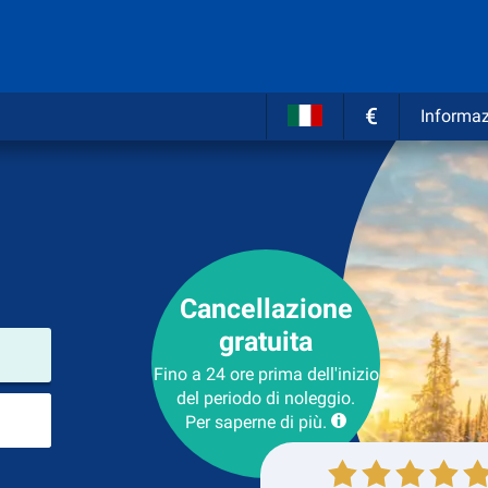
€
Informaz
Cancellazione
gratuita
Luogo del noleggio
Fino a 24 ore prima dell'inizio
del periodo di noleggio.
Luogo di ritorno
Per saperne di più.
Collezione
Ritorno