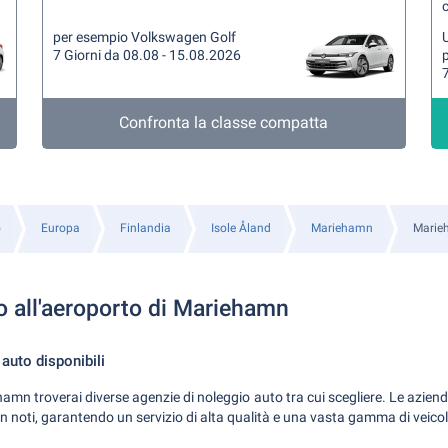
per esempio Volkswagen Golf
U
7 Giorni da 08.08 - 15.08.2026
7
Confronta la classe compatta
o
Europa
Finlandia
Isole Åland
Mariehamn
Marie
o all'aeroporto di Mariehamn
auto disponibili
hamn troverai diverse agenzie di noleggio auto tra cui scegliere. Le aziend
n noti, garantendo un servizio di alta qualità e una vasta gamma di veicoli 