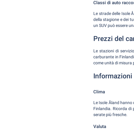
Classi di auto racc
Le strade delle Isole Å
della stagione e dei tu
un SUV può essere una
Prezzi del ca
Le stazioni di servizi
carburante in Finlandi
come unità di misura pe
Informazioni 
Clima
Le Isole Åland hanno u
Finlandia. Ricorda di 
serate più fresche.
Valuta