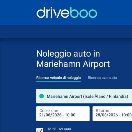
Noleggio auto in
Mariehamn Airport
Ricerca veicolo di noleggio
Ricerca avanzata
Mariehamn Airport (Isole Åland / Finlandia)
Collezione
Ritorno
Ho
26 - 69
anni