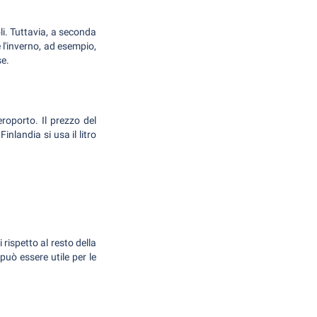
oli. Tuttavia, a seconda
e l'inverno, ad esempio,
se.
eroporto. Il prezzo del
nlandia si usa il litro
rispetto al resto della
può essere utile per le