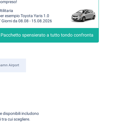
compreso!
tilitaria
per esempio Toyota Yaris 1.0
 Giorni da 08.08 - 15.08.2026
Pacchetto spensierato a tutto tondo confronta
hamn Airport
e disponibili includono
tra cui scegliere.