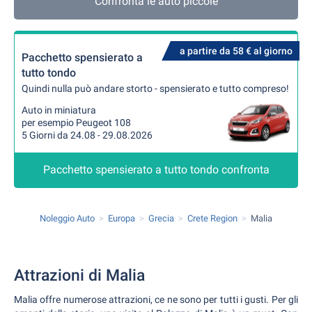
Confronta le auto piccole
a partire da 58 € al giorno
Pacchetto spensierato a
tutto tondo
Quindi nulla può andare storto - spensierato e tutto compreso!
Auto in miniatura
per esempio Peugeot 108
5 Giorni da 24.08 - 29.08.2026
Pacchetto spensierato a tutto tondo confronta
Noleggio Auto
Europa
Grecia
Crete Region
Malia
Attrazioni di Malia
Malia offre numerose attrazioni, ce ne sono per tutti i gusti. Per gli