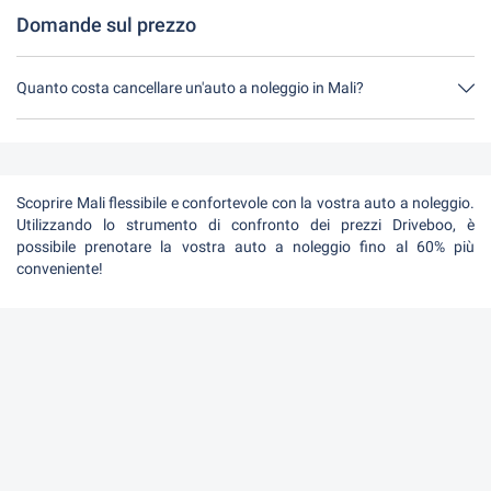
Domande sul prezzo
Quanto costa cancellare un'auto a noleggio in Mali?
Fino a 24 ore prima del noleggio, la cancellazione durante l'orario
di apertura di Driveboo non costa nulla.
Scoprire Mali flessibile e confortevole con la vostra auto a noleggio.
Utilizzando lo strumento di confronto dei prezzi Driveboo, è
possibile prenotare la vostra auto a noleggio fino al 60% più
conveniente!