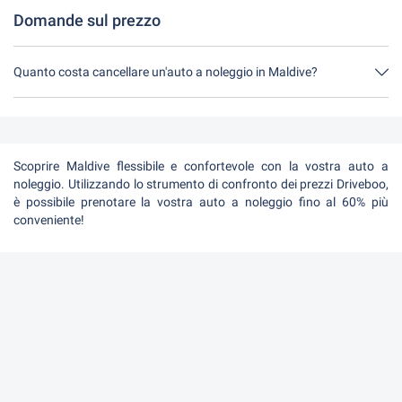
Domande sul prezzo
Quanto costa cancellare un'auto a noleggio in Maldive?
Fino a 24 ore prima del noleggio, la cancellazione durante l'orario
di apertura di Driveboo non costa nulla.
Scoprire Maldive flessibile e confortevole con la vostra auto a
noleggio. Utilizzando lo strumento di confronto dei prezzi Driveboo,
è possibile prenotare la vostra auto a noleggio fino al 60% più
conveniente!