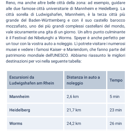
Reno, ma anche altre belle città della zona: ad esempio, guidare
alle due famose città universitarie di Mannheim e Heidelberg. La
città sorella di Ludwigshafen, Mannheim, è la terza città più
grande del Baden-Württemberg e con il suo castello barocco
mozzafiato, uno dei più grandi complessi castellani del mondo,
vale sicuramente una gita di un giorno. Un altro punto culminante
è il Festival dei Nibelunghi a Worms. Speyer è anche perfetto per
un tour con la vostra auto a noleggio. Lì potrete visitare i numerosi
musei e vedere i famosi Kaiser- e Mariendom, che fanno parte del
patrimonio mondiale dell'UNESCO. Abbiamo riassunto le migliori
destinazioni per voi nella seguente tabella:
Escursioni da
Distanza in auto a
Tempo
Ludwigshafen am Rhein
noleggio
Mannheim
2,6 km
5 min
Heidelberg
21,7 km
23 min
Worms
24,2 km
26 min