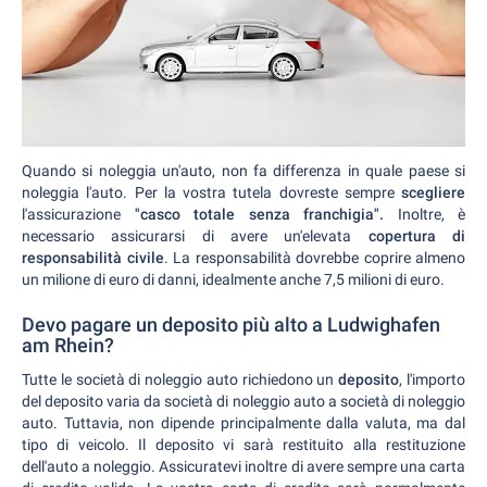
Quando si noleggia un'auto, non fa differenza in quale paese si
noleggia l'auto. Per la vostra tutela dovreste sempre
scegliere
l'assicurazione
"casco totale senza franchigia".
Inoltre, è
necessario assicurarsi di avere un'elevata
copertura di
responsabilità civile
. La responsabilità dovrebbe coprire almeno
un milione di euro di danni, idealmente anche 7,5 milioni di euro.
Devo pagare un deposito più alto a Ludwighafen
am Rhein?
Tutte le società di noleggio auto richiedono un
deposito
, l'importo
del deposito varia da società di noleggio auto a società di noleggio
auto. Tuttavia, non dipende principalmente dalla valuta, ma dal
tipo di veicolo. Il deposito vi sarà restituito alla restituzione
dell'auto a noleggio. Assicuratevi inoltre di avere sempre una carta