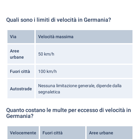
Quali sono i limiti di velocità in Germania?
Via
Velocità massima
Aree
50 km/h
urbane
Fuori città
100 km/h
Nessuna limitazione generale, dipende dalla
Autostrade
segnaletica
Quanto costano le multe per eccesso di velocità in
Germania?
Velocemente
Fuori città
Aree urbane