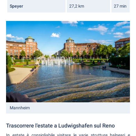
Speyer
27,2 km
27 min
Mannheim
Trascorrere l'estate a Ludwigshafen sul Reno
In estate è consigliabile visitare le varie strutture balneari e