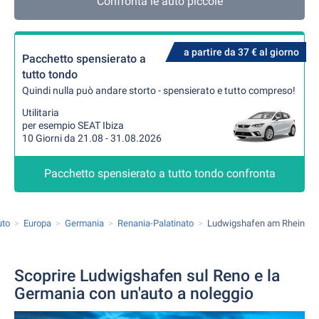
Confronta le auto piccole
a partire da 37 € al giorno
Pacchetto spensierato a
tutto tondo
Quindi nulla può andare storto - spensierato e tutto compreso!
Utilitaria
per esempio SEAT Ibiza
10 Giorni da 21.08 - 31.08.2026
Pacchetto spensierato a tutto tondo confronta
uto
Europa
Germania
Renania-Palatinato
Ludwigshafen am Rhein
Scoprire Ludwigshafen sul Reno e la
Germania con un'auto a noleggio