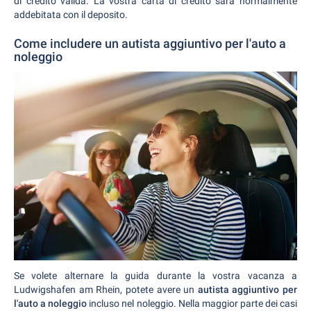
di credito valida. La vostra carta di credito sarà normalmente
addebitata con il deposito.
Come includere un autista aggiuntivo per l'auto a
noleggio
Se volete alternare la guida durante la vostra vacanza a
Ludwigshafen am Rhein, potete avere un
autista aggiuntivo per
l'auto a noleggio
incluso nel noleggio. Nella maggior parte dei casi