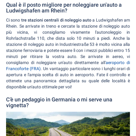
Qual è il posto migliore per noleggiare un'auto a
Ludwigshafen am Rhein?
Ci sono
tre stazioni centrali di noleggio auto
a Ludwigshafen am
Rhein. Se arrivate in treno e cercate la stazione di noleggio auto
più vicina, vi consigliamo vivamente l'autonoleggio in
Rohrlachstraße 110, che dista solo 10 minuti a piedi. Anche la
stazione di noleggio auto in Industriestraße 53 è molto vicina alla
stazione ferroviaria e potete essere lì con i mezzi pubblici entro 15
minuti per ritirare la vostra auto. Se arrivate in aereo, vi
consigliamo di noleggiare un'auto direttamente all'
aeroporto di
Francoforte (FRA)
. Un vantaggio particolare sono i lunghi orari di
apertura e l'ampia scelta di auto in aeroporto. Fate il controllo e
ottenete una panoramica dettagliata su quale delle località è
disponibile un'auto ottimale per voi!
C'è un pedaggio in Germania o mi serve una
vignetta?