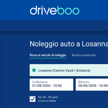
Noleggio auto a Losann
Ricerca veicolo di noleggio
Ricerca avanzata
Losanna (Canton Vaud / Svizzera)
Collezione
Ritorno
Ho
26 - 69
anni
e vivo in
Italia