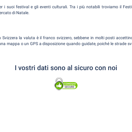
 suoi festival e gli eventi culturali. Tra i più notabili troviamo il Festiv
Mercato di Natale.
Svizzera la valuta è il franco svizzero, sebbene in molti posti accettino
 una mappa o un GPS a disposizione quando guidate, poiché le strade s
I vostri dati sono al sicuro con noi