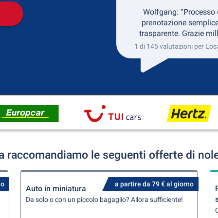
Wolfgang: “Processo 
prenotazione semplice
trasparente. Grazie mill
1 di 145 valutazioni per Lo
 raccomandiamo le seguenti offerte di nol
no
a partire da 79 € al giorno
Auto in miniatura
Da solo o con un piccolo bagaglio? Allora sufficiente!
Q