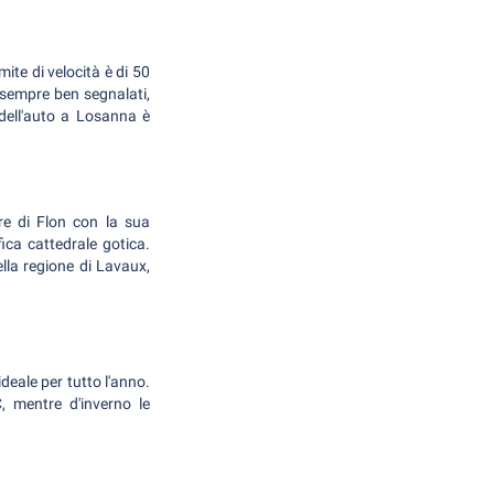
mite di velocità è di 50
 sempre ben segnalati,
dell'auto a Losanna è
re di Flon con la sua
ica cattedrale gotica.
ella regione di Lavaux,
deale per tutto l'anno.
 mentre d'inverno le