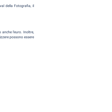
al della Fotografia, il
 anche l'euro. Inoltre,
vizzere possono essere