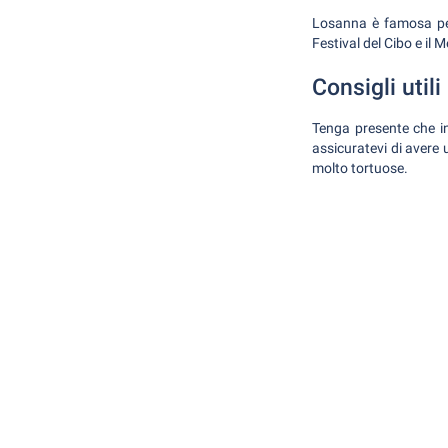
Losanna è famosa per i
Festival del Cibo e il 
Consigli utili
Tenga presente che in 
assicuratevi di avere
molto tortuose.