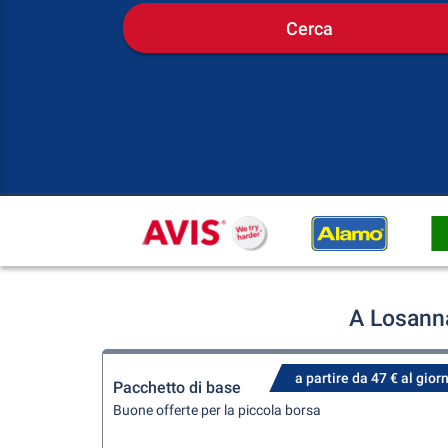
Cerca
A Losanna
a partire da 47 € al gior
Pacchetto di base
Buone offerte per la piccola borsa