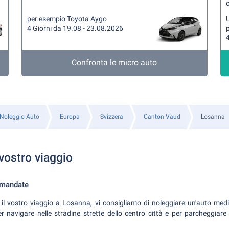
per esempio Toyota Aygo
U
4 Giorni da 19.08 - 23.08.2026
4
Confronta le micro auto
Noleggio Auto
Europa
Svizzera
Canton Vaud
Losanna
 vostro viaggio
omandate
 il vostro viaggio a Losanna, vi consigliamo di noleggiare un'auto me
er navigare nelle stradine strette dello centro città e per parcheggiar