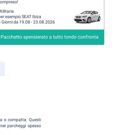
compreso!
tilitaria
per esempio SEAT Ibiza
 Giorni da 19.08 - 23.08.2026
Pacchetto spensierato a tutto tondo confronta
dia o compatta. Questi
e nei parcheggi spesso