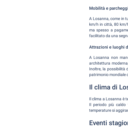
Mobilità e parchegg
A Losanna, come in tutt
km/h in città, 80 km/
ma spesso a pagament
facilitato da una segna
Attrazioni e luoghi 
A Losanna non mancan
architettura moderna,
Inoltre, la possibilit
patrimonio mondiale 
Il clima di L
Il clima a Losanna è t
Il periodo più cald
temperature si aggiran
Eventi stagio