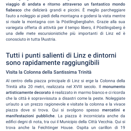
viaggio di andata e ritorno attraverso un fantastico mondo
fiabesco
che delizierà grandi e piccini. È meglio parcheggiare
l'auto a noleggio ai piedi della montagna e godersi la vista mentre
si risale la montagna con la Pöstlingbergbahn. Grazie alla sua
variegata offerta di attività per il tempo libero, il Pöstlingsberg è
una delle mete escursionistiche più importanti di Linz ed è
conosciuto in tutta l'Austria.
Tutti i punti salienti di Linz e dintorni
sono rapidamente raggiungibili
Visita la Colonna della Santissima Trinità
Al centro della piazza principale di Linz si erge la Colonna della
Trinità alta 20 metri, realizzata nel XVIII secolo. Il
monumento
artisticamente decorato
è realizzato in marmo bianco e ci ricorda
che la città è sopravvissuta a disastri come la peste. Noleggiate
un'auto a un prezzo ragionevole e visitate la colonna e la vivace
piazza dove si trova. Qui si svolgono spesso
mercatini e
manifestazioni pubbliche
. La piazza è incorniciata anche da
edifici degni di nota, tra cui il Municipio della Città Vecchia. Qui si
trova anche la Feichtinger House. Ospita un carillon di 19