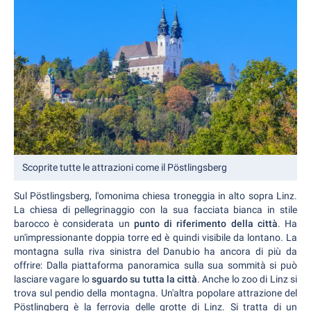
Scoprite tutte le attrazioni come il Pöstlingsberg
Sul Pöstlingsberg, l'omonima chiesa troneggia in alto sopra Linz.
La chiesa di pellegrinaggio con la sua facciata bianca in stile
barocco è considerata un
punto di riferimento della città
. Ha
un'impressionante doppia torre ed è quindi visibile da lontano. La
montagna sulla riva sinistra del Danubio ha ancora di più da
offrire: Dalla piattaforma panoramica sulla sua sommità si può
lasciare vagare lo
sguardo su tutta la città
. Anche lo zoo di Linz si
trova sul pendio della montagna. Un'altra popolare attrazione del
Pöstlingberg è la ferrovia delle grotte di Linz. Si tratta di un