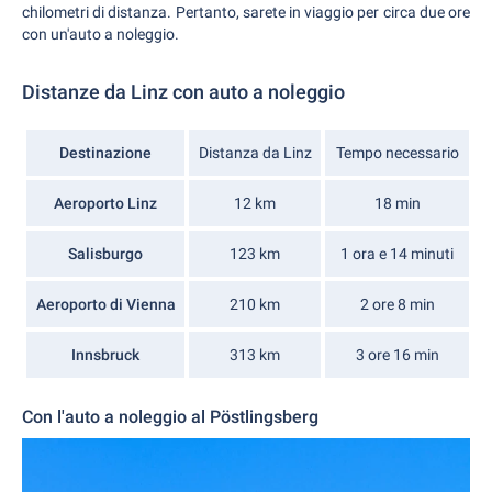
chilometri di distanza. Pertanto, sarete in viaggio per circa due ore
con un'auto a noleggio.
Distanze da Linz con auto a noleggio
Destinazione
Distanza da Linz
Tempo necessario
Aeroporto Linz
12 km
18 min
Salisburgo
123 km
1 ora e 14 minuti
Aeroporto di Vienna
210 km
2 ore 8 min
Innsbruck
313 km
3 ore 16 min
Con l'auto a noleggio al Pöstlingsberg