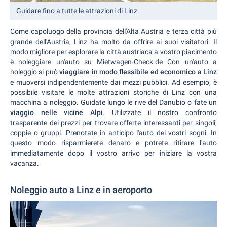
Guidare fino a tutte le attrazioni di Linz
Come capoluogo della provincia dell'Alta Austria e terza città più
grande dell'Austria, Linz ha molto da offrire ai suoi visitatori. Il
modo migliore per esplorare la città austriaca a vostro piacimento
è noleggiare un'auto su Mietwagen-Check.de Con un'auto a
noleggio si può
viaggiare in modo flessibile ed economico a Linz
e muoversi indipendentemente dai mezzi pubblici. Ad esempio, è
possibile visitare le molte attrazioni storiche di Linz con una
macchina a noleggio. Guidate lungo le rive del Danubio o fate un
viaggio nelle vicine Alpi
. Utilizzate il nostro confronto
trasparente dei prezzi per trovare offerte interessanti per singoli,
coppie o gruppi. Prenotate in anticipo l'auto dei vostri sogni. In
questo modo risparmierete denaro e potrete ritirare l'auto
immediatamente dopo il vostro arrivo per iniziare la vostra
vacanza.
Noleggio auto a Linz e in aeroporto