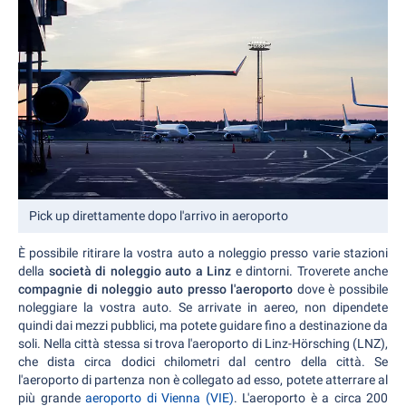
Pick up direttamente dopo l'arrivo in aeroporto
È possibile ritirare la vostra auto a noleggio presso varie stazioni
della
società di noleggio auto a Linz
e dintorni. Troverete anche
compagnie di noleggio auto presso l'aeroporto
dove è possibile
noleggiare la vostra auto. Se arrivate in aereo, non dipendete
quindi dai mezzi pubblici, ma potete guidare fino a destinazione da
soli. Nella città stessa si trova l'aeroporto di Linz-Hörsching (LNZ),
che dista circa dodici chilometri dal centro della città. Se
l'aeroporto di partenza non è collegato ad esso, potete atterrare al
più grande
aeroporto di Vienna (VIE)
. L'aeroporto è a circa 200