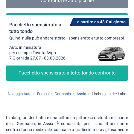
Confronta le auto piccole
a partire da 48 € al giorno
Pacchetto spensierato a
tutto tondo
Quindi nulla può andare storto - spensierato e tutto compreso!
Auto in miniatura
per esempio Toyota Aygo
7 Giorni da 27.07 - 03.08.2026
Pacchetto spensierato a tutto tondo confronta
Noleggio Auto
Europa
Germania
Assia
Limburg an der Lahn
Limburg an der Lahn è una cittadina pittoresca situata nel cuore
della Germania, in Assia. È conosciuta per il suo affascinante
centro storico medievale, con case a graticcio meravigliosamente