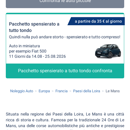
Confronta le auto piccole
a partire da 35 € al giorno
Pacchetto spensierato a
tutto tondo
Quindi nulla può andare storto - spensierato e tutto compreso!
Auto in miniatura
per esempio Fiat 500
11 Giorni da 14.08 - 25.08.2026
Pacchetto spensierato a tutto tondo confronta
Noleggio Auto
Europa
Francia
Paesi della Loira
Le Mans
Situata nella regione dei Paesi della Loira, Le Mans è una città
ricca di storia e cultura. Famosa per la tradizionale 24 Ore di Le
Mans, una delle corse automobilistiche più antiche e prestigiose