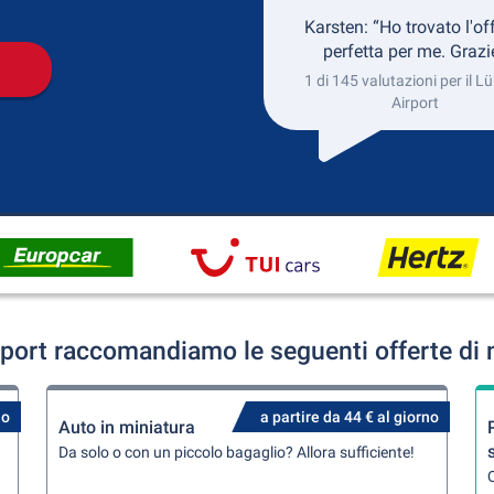
Karsten: “Ho trovato l'of
perfetta per me. Grazi
1 di 145 valutazioni per il L
Airport
rport raccomandiamo le seguenti offerte di 
no
a partire da 44 € al giorno
Auto in miniatura
Da solo o con un piccolo bagaglio? Allora sufficiente!
Q