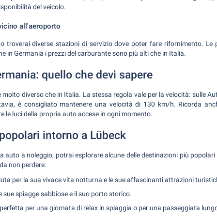
sponibilità del veicolo.
vicino all'aeroporto
rto troverai diverse stazioni di servizio dove poter fare rifornimento. Le 
e in Germania i prezzi del carburante sono più alti che in Italia.
ermania: quello che devi sapere
molto diverso che in Italia. La stessa regola vale per la velocità: sulle A
Tuttavia, è consigliato mantenere una velocità di 130 km/h. Ricorda an
 le luci della propria auto accese in ogni momento.
popolari intorno a Lübeck
ua auto a noleggio, potrai esplorare alcune delle destinazioni più popolari
 da non perdere:
ta per la sua vivace vita notturna e le sue affascinanti attrazioni turistic
 sue spiagge sabbiose e il suo porto storico.
perfetta per una giornata di relax in spiaggia o per una passeggiata lungo