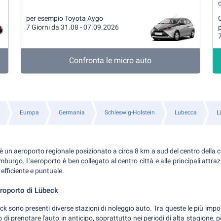
per esempio Toyota Aygo
7 Giorni da 31.08 - 07.09.2026
7
Confronta le micro auto
Europa
Germania
Schleswig-Holstein
Lubecca
L
è un aeroporto regionale posizionato a circa 8 km a sud del centro della ci
burgo. L'aeroporto è ben collegato al centro città e alle principali attrazi
efficiente e puntuale.
eroporto di Lübeck
ck sono presenti diverse stazioni di noleggio auto. Tra queste le più impor
i prenotare l'auto in anticipo, soprattutto nei periodi di alta stagione, pe