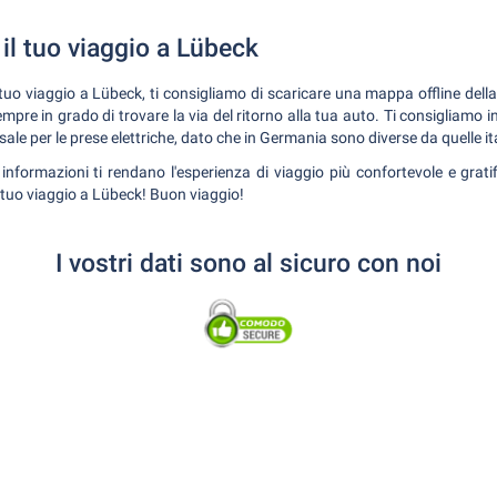
 il tuo viaggio a Lübeck
 tuo viaggio a Lübeck, ti consigliamo di scaricare una mappa offline della 
pre in grado di trovare la via del ritorno alla tua auto. Ti consigliamo in
sale per le prese elettriche, dato che in Germania sono diverse da quelle it
nformazioni ti rendano l'esperienza di viaggio più confortevole e gratifi
il tuo viaggio a Lübeck! Buon viaggio!
I vostri dati sono al sicuro con noi