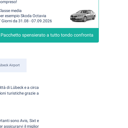
compreso!
Classe media
per esempio Skoda Octavia
 Giorni da 31.08 - 07.09.2026
Pacchetto spensierato a tutto tondo confronta
übeck Airport
ttà di Lübeck e a circa
oni turistiche grazie a
tanti sono Avis, Sixt e
r assicurarvi il miglior