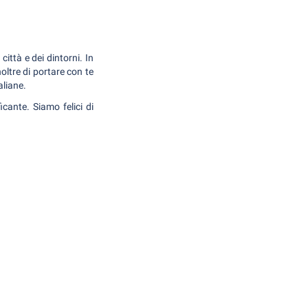
città e dei dintorni. In
oltre di portare con te
aliane.
cante. Siamo felici di