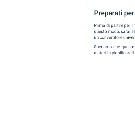
Preparati per
Prima di partire per il
questo modo, sarai sem
un convertitore univer
Speriamo che queste i
aiutarti a pianificare 