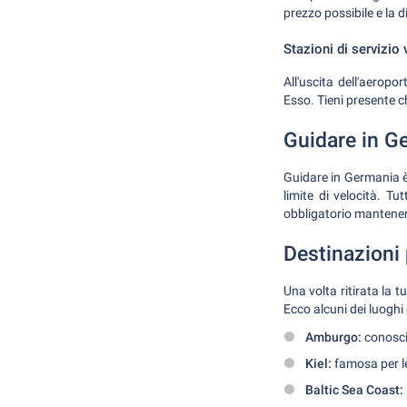
prezzo possibile e la di
Stazioni di servizio 
All'uscita dell'aeropo
Esso. Tieni presente ch
Guidare in G
Guidare in Germania è 
limite di velocità. 
obbligatorio mantenere
Destinazioni 
Una volta ritirata la t
Ecco alcuni dei luoghi
Amburgo:
conosciu
Kiel:
famosa per le
Baltic Sea Coast: