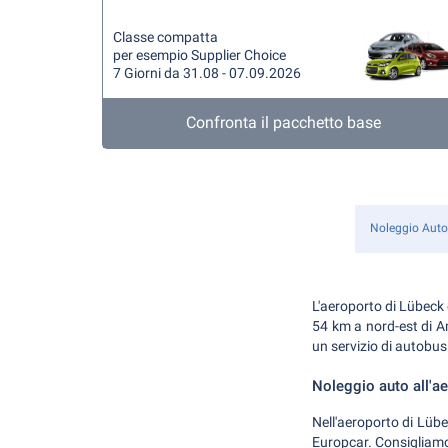
Classe compatta
per esempio Supplier Choice
7 Giorni da 31.08 - 07.09.2026
Confronta il pacchetto base
Noleggio Auto
L'aeroporto di Lübeck 
54 km a nord-est di Am
un servizio di autobus 
Noleggio auto all'a
Nell'aeroporto di Lübe
Europcar. Consigliamo d