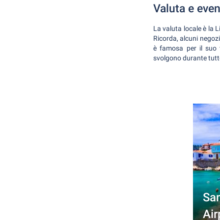
Valuta e even
La valuta locale è la L
Ricorda, alcuni negozi
è famosa per il suo v
svolgono durante tutt
Sam
Air