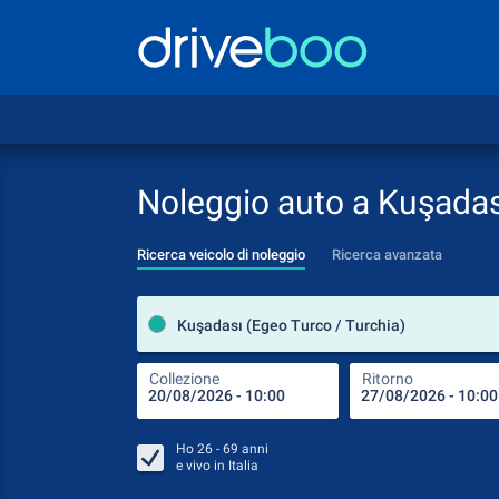
Noleggio auto a Kuşadas
Ricerca veicolo di noleggio
Ricerca avanzata
Kuşadası (Egeo Turco / Turchia)
Collezione
Ritorno
Ho
26 - 69
anni
e vivo in
Italia