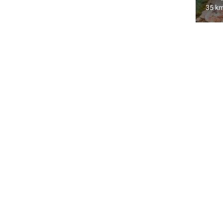
35 km