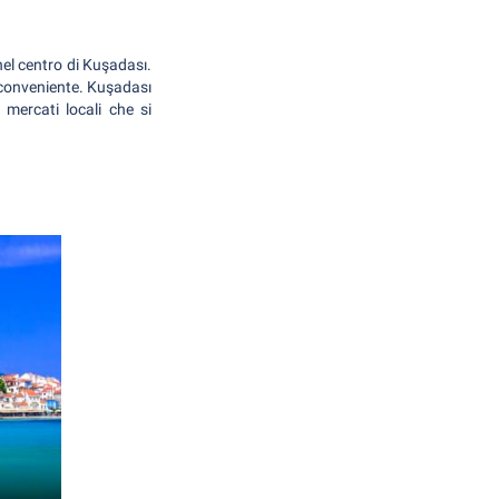
 nel centro di Kuşadası.
e conveniente. Kuşadası
 mercati locali che si