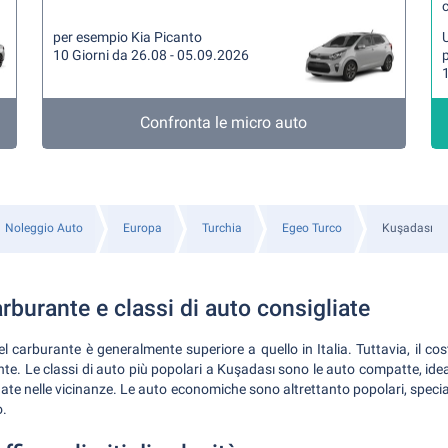
per esempio Kia Picanto
U
10 Giorni da 26.08 - 05.09.2026
p
1
Confronta le micro auto
Noleggio Auto
Europa
Turchia
Egeo Turco
Kuşadası
rburante e classi di auto consigliate
del carburante è generalmente superiore a quello in Italia. Tuttavia, il co
e. Le classi di auto più popolari a Kuşadası sono le auto compatte, ideal
te nelle vicinanze. Le auto economiche sono altrettanto popolari, specia
o.