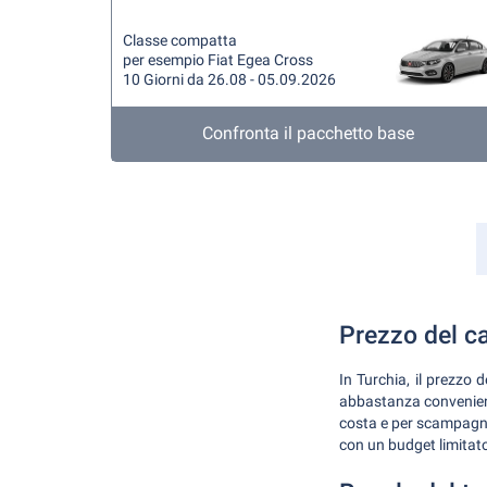
Classe compatta
per esempio Fiat Egea Cross
10 Giorni da 26.08 - 05.09.2026
Confronta il pacchetto base
Prezzo del ca
In Turchia, il prezzo 
abbastanza convenient
costa e per scampagna
con un budget limitat