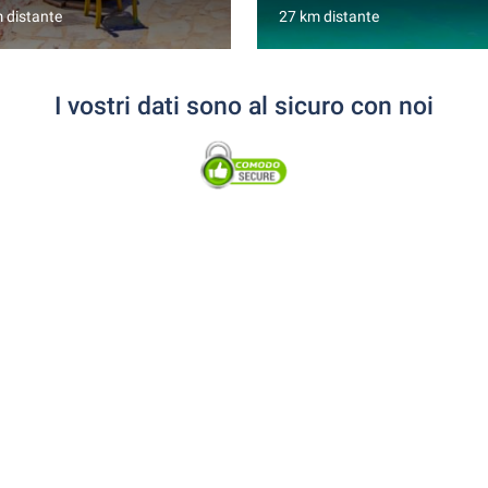
 distante
27 km distante
I vostri dati sono al sicuro con noi