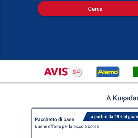
Cerca
A Kuşadas
a partire da 49 € al gior
Pacchetto di base
Buone offerte per la piccola borsa