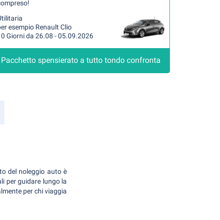
compreso!
tilitaria
er esempio Renault Clio
0 Giorni da 26.08 - 05.09.2026
Pacchetto spensierato a tutto tondo confronta
sto del noleggio auto è
i per guidare lungo la
lmente per chi viaggia