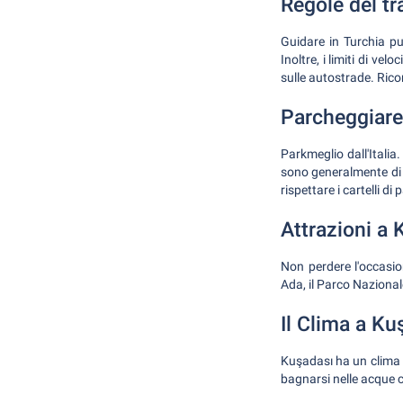
Regole del tra
Guidare in Turchia pu
Inoltre, i limiti di v
sulle autostrade. Rico
Parcheggiare
Parkmeglio dall'Italia.
sono generalmente di 
rispettare i cartelli di
Attrazioni a
Non perdere l'occasion
Ada, il Parco Nazional
Il Clima a Ku
Kuşadası ha un clima m
bagnarsi nelle acque cr