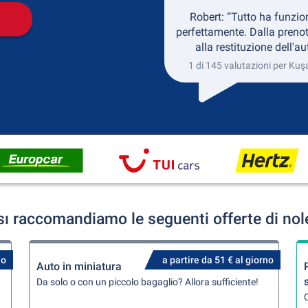
Robert: “Tutto ha funzio
perfettamente. Dalla preno
alla restituzione dell'au
1 di 145 valutazioni per Kuş
ı raccomandiamo le seguenti offerte di nol
no
a partire da 51 € al giorno
Auto in miniatura
Da solo o con un piccolo bagaglio? Allora sufficiente!
Q