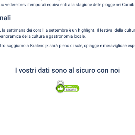
vedere brevi temporali equivalenti alla stagione delle piogge nei Caraibi
nali
, la settimana dei coralli a settembre è un highlight. Il festival della cult
 panoramica della cultura e gastronomia locale.
stro soggiorno a Kralendijk sarà pieno di sole, spiagge e meravigliose esp
I vostri dati sono al sicuro con noi