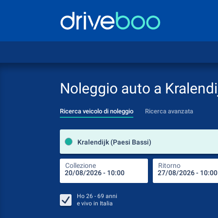
Noleggio auto a Kralendi
Ricerca veicolo di noleggio
Ricerca avanzata
Kralendijk (Paesi Bassi)
Collezione
Ritorno
Ho
26 - 69
anni
e vivo in
Italia