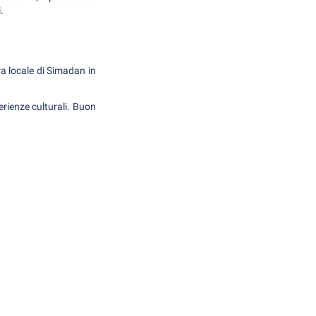
.
ura locale di Simadan in
erienze culturali. Buon