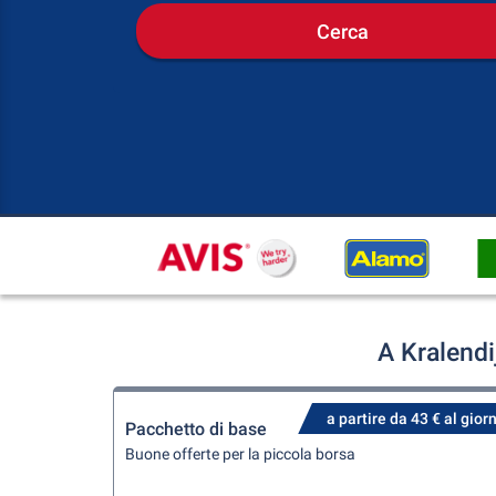
Cerca
A Kralendi
a partire da 43 € al gior
Pacchetto di base
Buone offerte per la piccola borsa