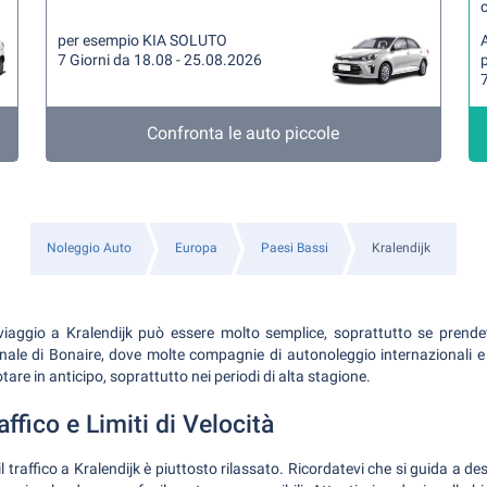
per esempio KIA SOLUTO
A
7 Giorni da 18.08 - 25.08.2026
7
Confronta le auto piccole
Noleggio Auto
Europa
Paesi Bassi
Kralendijk
viaggio a Kralendijk può essere molto semplice, soprattutto se prende
onale di Bonaire, dove molte compagnie di autonoleggio internazionali e l
re in anticipo, soprattutto nei periodi di alta stagione.
ffico e Limiti di Velocità
, il traffico a Kralendijk è piuttosto rilassato. Ricordatevi che si guida a d