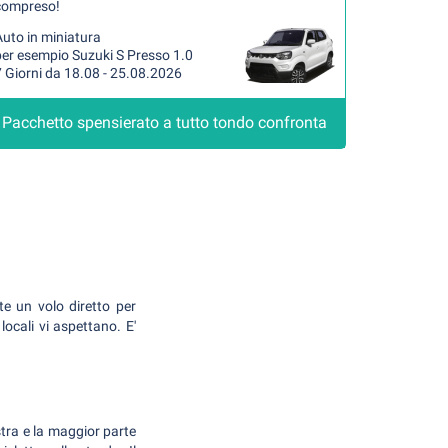
compreso!
uto in miniatura
per esempio Suzuki S Presso 1.0
 Giorni da 18.08 - 25.08.2026
Pacchetto spensierato a tutto tondo confronta
te un volo diretto per
ocali vi aspettano. E'
estra e la maggior parte