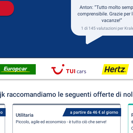
Anton: “Tutto molto semp
comprensibile. Grazie per l
vacanze!”
1 di 145 valutazioni per Kral
jk raccomandiamo le seguenti offerte di no
no
a partire da 46 € al giorno
Utilitaria
Piccolo, agile ed economico - è tutto ciò che serve!
Q