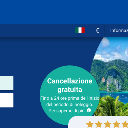
€
Informaz
Cancellazione
Luogo del noleggio
gratuita
Luogo di ritorno
Fino a 24 ore prima dell'inizio
del periodo di noleggio.
Per saperne di più.
Collezione
Ritorno