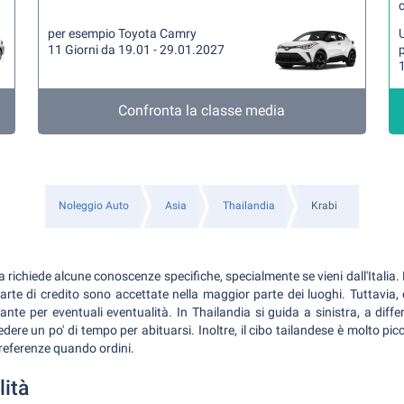
per esempio Toyota Camry
U
11 Giorni da 19.01 - 29.01.2027
1
Confronta la classe media
Noleggio Auto
Asia
Thailandia
Krabi
 richiede alcune conoscenze specifiche, specialmente se vieni dall'Italia. L
arte di credito sono accettate nella maggior parte dei luoghi. Tuttavia,
nte per eventuali eventualità. In Thailandia si guida a sinistra, a differe
dere un po' di tempo per abituarsi. Inoltre, il cibo tailandese è molto pic
preferenze quando ordini.
lità