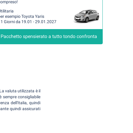
compreso!
tilitaria
per esempio Toyota Yaris
1 Giorni da 19.01 - 29.01.2027
Pacchetto spensierato a tutto tondo confronta
a valuta utilizzata è il
 è sempre consigliabile
nza dell'Italia, quindi
cante quindi assicurati