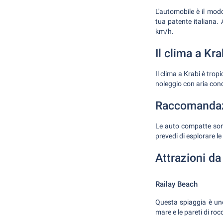
L'automobile è il modo
tua patente italiana. 
km/h.
Il clima a Kra
Il clima a Krabi è tro
noleggio con aria cond
Raccomandazi
Le auto compatte sono 
prevedi di esplorare l
Attrazioni da
Railay Beach
Questa spiaggia è uno 
mare e le pareti di roc