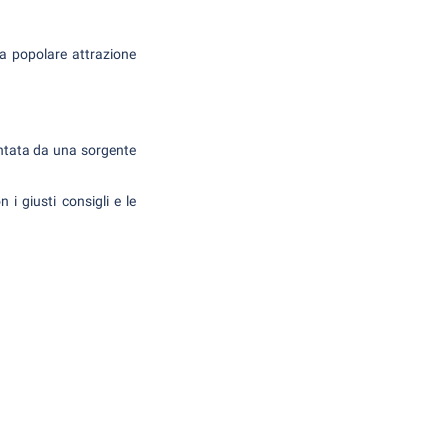
a popolare attrazione
entata da una sorgente
i giusti consigli e le