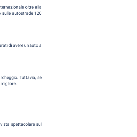
ternazionale oltre alla
 e sulle autostrade 120
rati di avere un'auto a
archeggio. Tuttavia, se
 migliore.
 vista spettacolare sul