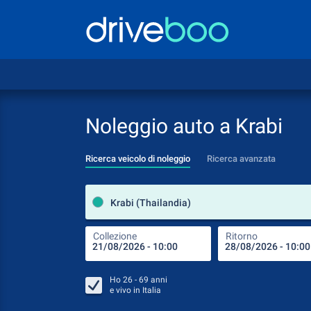
Noleggio auto a Krabi
Ricerca veicolo di noleggio
Ricerca avanzata
Krabi (Thailandia)
Collezione
Ritorno
Ho
26 - 69
anni
e vivo in
Italia