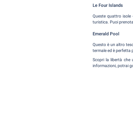
Le Four Islands
Queste quattro isole
turistica. Puoi prenota
Emerald Pool
Questo è un altro tes
termale ed è perfetta 
Scopri la libertà che
informazioni, potrai g