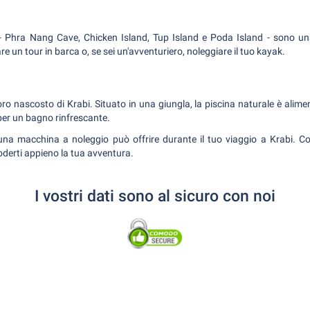
 - Phra Nang Cave, Chicken Island, Tup Island e Poda Island - sono un
re un tour in barca o, se sei un'avventuriero, noleggiare il tuo kayak.
oro nascosto di Krabi. Situato in una giungla, la piscina naturale è alim
per un bagno rinfrescante.
 una macchina a noleggio può offrire durante il tuo viaggio a Krabi. Con 
oderti appieno la tua avventura.
I vostri dati sono al sicuro con noi