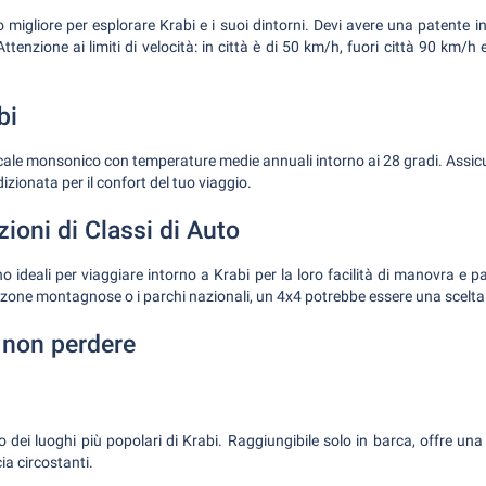
 migliore per esplorare Krabi e i suoi dintorni. Devi avere una patente in
Attenzione ai limiti di velocità: in città è di 50 km/h, fuori città 90 km/h
bi
picale monsonico con temperature medie annuali intorno ai 28 gradi. Assicu
izionata per il confort del tuo viaggio.
oni di Classi di Auto
ideali per viaggiare intorno a Krabi per la loro facilità di manovra e p
e zone montagnose o i parchi nazionali, un 4x4 potrebbe essere una scelta
 non perdere
dei luoghi più popolari di Krabi. Raggiungibile solo in barca, offre una
cia circostanti.