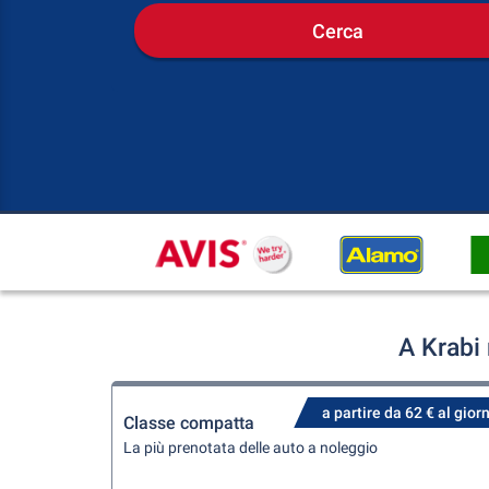
Cerca
A Krabi
a partire da 62 € al gior
Classe compatta
La più prenotata delle auto a noleggio