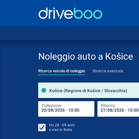
Noleggio auto a Košice
Ricerca veicolo di noleggio
Ricerca avanzata
Košice (Regione di Košice / Slovacchia)
Collezione
Ritorno
Ho
26 - 69
anni
e vivo in
Italia