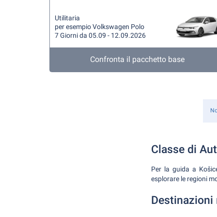
Utilitaria
per esempio Volkswagen Polo
7 Giorni da 05.09 - 12.09.2026
Confronta il pacchetto base
No
Classe di Aut
Per la guida a Košice
esplorare le regioni m
Destinazioni 