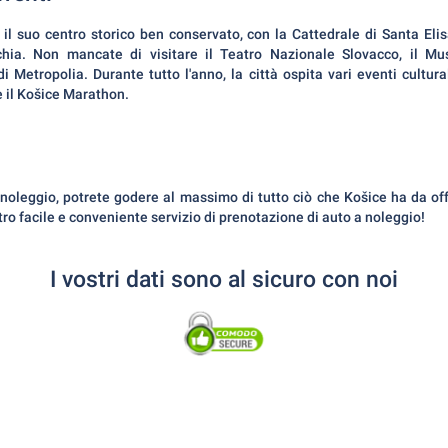
il suo centro storico ben conservato, con la Cattedrale di Santa Elis
chia. Non mancate di visitare il Teatro Nazionale Slovacco, il Mu
i Metropolia. Durante tutto l'anno, la città ospita vari eventi culturali
 il Košice Marathon.
leggio, potrete godere al massimo di tutto ciò che Košice ha da offri
tro facile e conveniente servizio di prenotazione di auto a noleggio!
I vostri dati sono al sicuro con noi