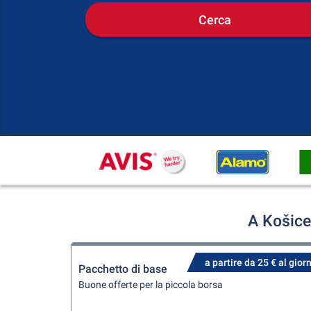
Cerca
A Košice
a partire da 25 € al gior
Pacchetto di base
Buone offerte per la piccola borsa