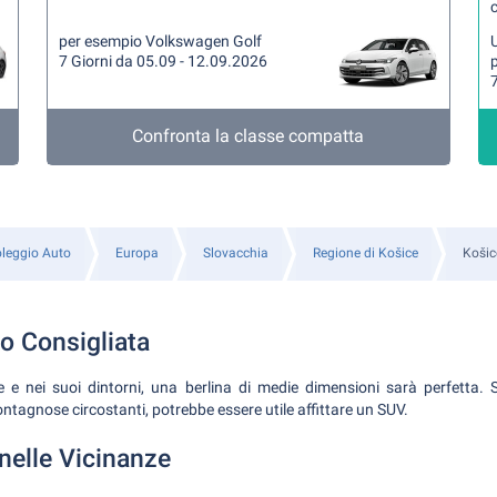
per esempio Volkswagen Golf
U
7 Giorni da 05.09 - 12.09.2026
7
Confronta la classe compatta
leggio Auto
Europa
Slovacchia
Regione di Košice
Košic
o Consigliata
 e nei suoi dintorni, una berlina di medie dimensioni sarà perfetta. 
ontagnose circostanti, potrebbe essere utile affittare un SUV.
nelle Vicinanze