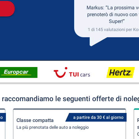
Markus: “La prossima v
prenoterò di nuovo con 
Super!”
1 di 145 valutazioni per Ko
 raccomandiamo le seguenti offerte di nole
no
a partire da 30 € al giorno
Classe compatta
La più prenotata delle auto a noleggio
Q