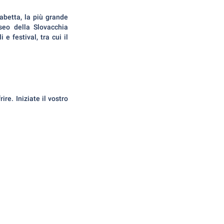
abetta, la più grande
seo della Slovacchia
 e festival, tra cui il
re. Iniziate il vostro