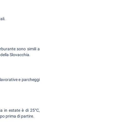
ali.
arburante sono simili a
e della Slovacchia.
 lavorative e parcheggi
a in estate è di 25°C,
po prima di partire.