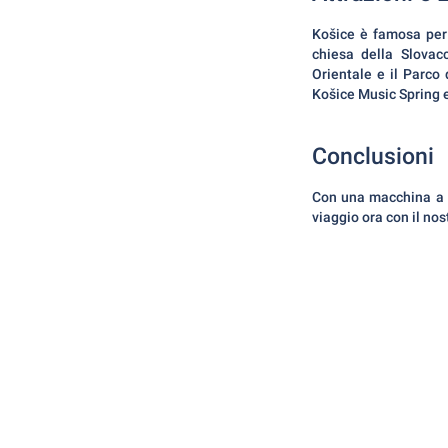
Košice è famosa per 
chiesa della Slovac
Orientale e il Parco d
Košice Music Spring e
Conclusioni
Con una macchina a no
viaggio ora con il nos