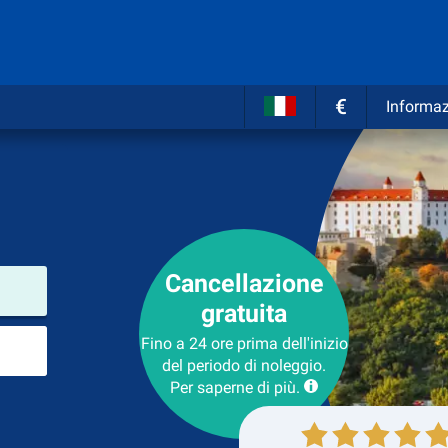
€
Informaz
Cancellazione
Luogo del noleggio
gratuita
Luogo di ritorno
Fino a 24 ore prima dell'inizio
del periodo di noleggio.
Per saperne di più.
Collezione
Ritorno