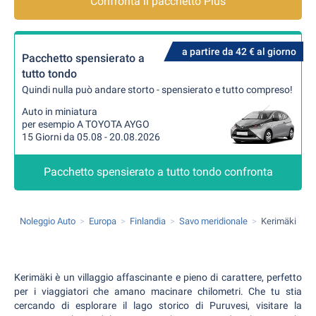
Confronta il pacchetto Plus
a partire da 42 € al giorno
Pacchetto spensierato a
tutto tondo
Quindi nulla può andare storto - spensierato e tutto compreso!
Auto in miniatura
per esempio A TOYOTA AYGO
15 Giorni da 05.08 - 20.08.2026
Pacchetto spensierato a tutto tondo confronta
Noleggio Auto
Europa
Finlandia
Savo meridionale
Kerimäki
Kerimäki è un villaggio affascinante e pieno di carattere, perfetto
per i viaggiatori che amano macinare chilometri. Che tu stia
cercando di esplorare il lago storico di Puruvesi, visitare la