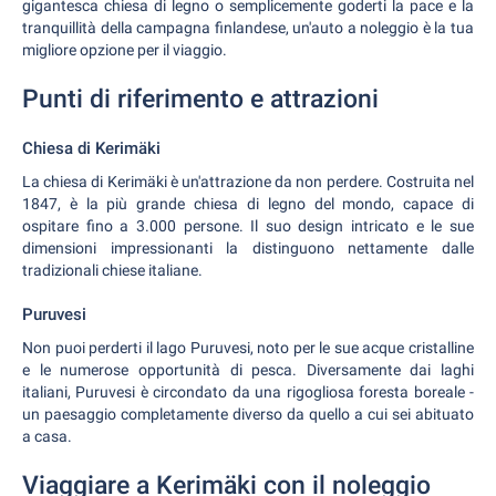
gigantesca chiesa di legno o semplicemente goderti la pace e la
tranquillità della campagna finlandese, un'auto a noleggio è la tua
migliore opzione per il viaggio.
Punti di riferimento e attrazioni
Chiesa di Kerimäki
La chiesa di Kerimäki è un'attrazione da non perdere. Costruita nel
1847, è la più grande chiesa di legno del mondo, capace di
ospitare fino a 3.000 persone. Il suo design intricato e le sue
dimensioni impressionanti la distinguono nettamente dalle
tradizionali chiese italiane.
Puruvesi
Non puoi perderti il lago Puruvesi, noto per le sue acque cristalline
e le numerose opportunità di pesca. Diversamente dai laghi
italiani, Puruvesi è circondato da una rigogliosa foresta boreale -
un paesaggio completamente diverso da quello a cui sei abituato
a casa.
Viaggiare a Kerimäki con il noleggio