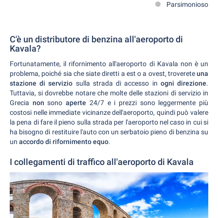
Parsimonioso
C'è un distributore di benzina all'aeroporto di
Kavala?
Fortunatamente, il rifornimento all'aeroporto di Kavala non è un
problema, poiché sia che siate diretti a est o a ovest, troverete
una
stazione di servizio
sulla strada di accesso in
ogni direzione
.
Tuttavia, si dovrebbe notare che molte delle stazioni di servizio in
Grecia
non
sono
aperte
24/7 e i prezzi sono leggermente più
costosi nelle immediate vicinanze dell'aeroporto, quindi può valere
la pena di fare il pieno sulla strada per l'aeroporto nel caso in cui si
ha bisogno di restituire l'auto con un serbatoio pieno di benzina su
un
accordo di rifornimento equo
.
I collegamenti di traffico all'aeroporto di Kavala