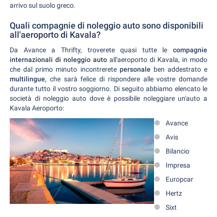
arrivo sul suolo greco.
Quali compagnie di noleggio auto sono disponibili
all'aeroporto di Kavala?
Da Avance a Thrifty, troverete quasi tutte le
compagnie
internazionali di noleggio auto
all'aeroporto di Kavala, in modo
che dal primo minuto incontrerete
personale
ben addestrato e
multilingue
, che sarà felice di rispondere alle vostre domande
durante tutto il vostro soggiorno. Di seguito abbiamo elencato le
società di noleggio auto dove è possibile noleggiare un'auto a
Kavala Aeroporto:
Avance
Avis
Bilancio
Impresa
Europcar
Hertz
Sixt