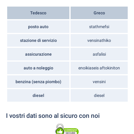
Tedesco
Greco
posto auto
stathmefsi
stazione di servizio
vensinathiko
assicurazione
asfalisi
auto a noleggio
enoikiaseis aftokiniton
benzina (senza piombo)
vensini
diesel
diesel
I vostri dati sono al sicuro con noi