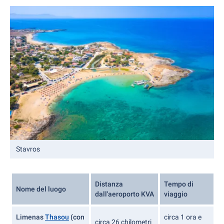
Stavros
Distanza
Tempo di
Nome del luogo
dall'aeroporto KVA
viaggio
Limenas
Thasou
(con
circa 1 ora e
circa 26 chilometri