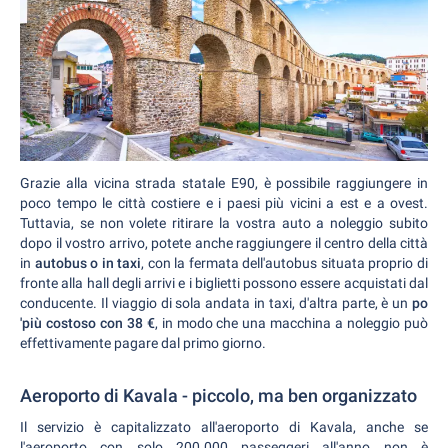
Grazie alla vicina strada statale E90, è possibile raggiungere in
poco tempo le città costiere e i paesi più vicini a est e a ovest.
Tuttavia, se non volete ritirare la vostra auto a noleggio subito
dopo il vostro arrivo, potete anche raggiungere il centro della città
in
autobus o in taxi
, con la fermata dell'autobus situata proprio di
fronte alla hall degli arrivi e i biglietti possono essere acquistati dal
conducente. Il viaggio di sola andata in taxi, d'altra parte, è un
po
'più costoso con 38 €
, in modo che una macchina a noleggio può
effettivamente pagare dal primo giorno.
Aeroporto di Kavala - piccolo, ma ben organizzato
Il servizio è capitalizzato all'aeroporto di Kavala, anche se
l'aeroporto con solo 200.000 passeggeri all'anno non è