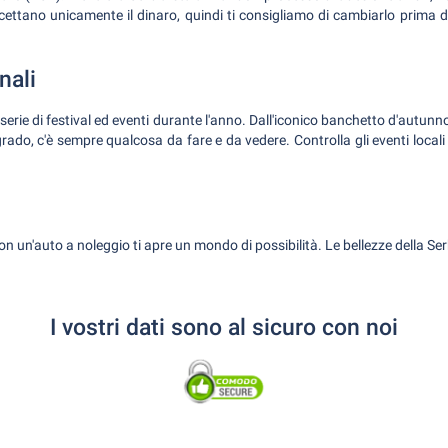
ccettano unicamente il dinaro, quindi ti consigliamo di cambiarlo prima de
nali
serie di festival ed eventi durante l'anno. Dall'iconico banchetto d'autunn
rado, c'è sempre qualcosa da fare e da vedere. Controlla gli eventi local
 un'auto a noleggio ti apre un mondo di possibilità. Le bellezze della Se
I vostri dati sono al sicuro con noi