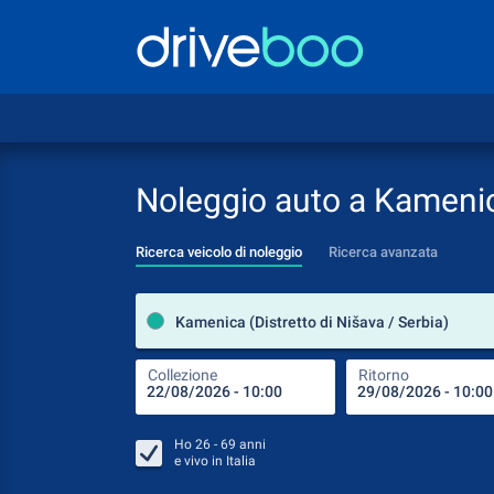
Noleggio auto a Kameni
Ricerca veicolo di noleggio
Ricerca avanzata
Kamenica (Distretto di Nišava / Serbia)
Collezione
Ritorno
Ho
26 - 69
anni
e vivo in
Italia