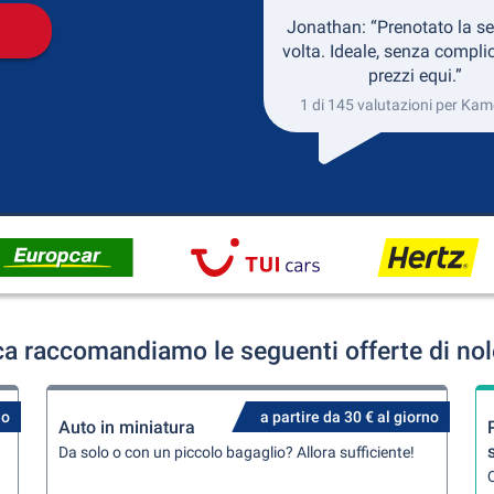
Jonathan: “Prenotato la s
volta. Ideale, senza complic
prezzi equi.”
1 di 145 valutazioni per Ka
a raccomandiamo le seguenti offerte di nol
no
a partire da 30 € al giorno
Auto in miniatura
Da solo o con un piccolo bagaglio? Allora sufficiente!
Q