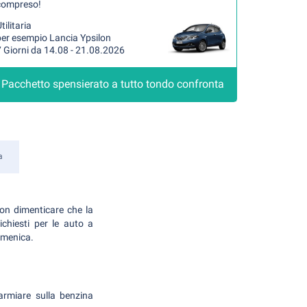
compreso!
tilitaria
per esempio Lancia Ypsilon
 Giorni da 14.08 - 21.08.2026
Pacchetto spensierato a tutto tondo confronta
a
Non dimenticare che la
chiesti per le auto a
amenica.
parmiare sulla benzina