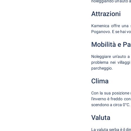
noleggiando un'auto 
Attrazioni
Kamenica offre una ser
Poganovo. E se hai vogl
Mobilità e P
Noleggiare un'auto a 
problema nei villaggi
parcheggio.
Clima
Con la sua posizione 
l'inverno è freddo con
scendono a circa 0°C.
Valuta
La valuta serba è il d