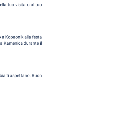
lla tua visita o al tuo
o a Kopaonik alla festa
i a Kamenica durante il
rbia ti aspettano. Buon