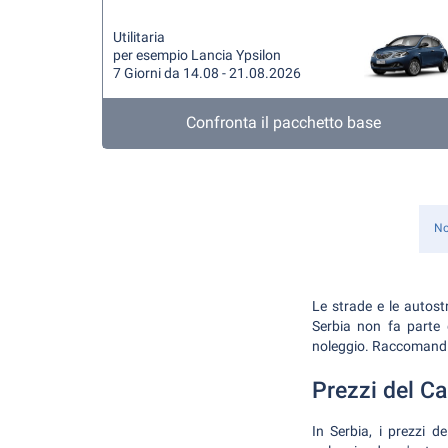
Utilitaria
per esempio Lancia Ypsilon
7 Giorni da 14.08 - 21.08.2026
Confronta il pacchetto base
No
Le strade e le autost
Serbia non fa parte 
noleggio. Raccomandia
Prezzi del C
In Serbia, i prezzi d