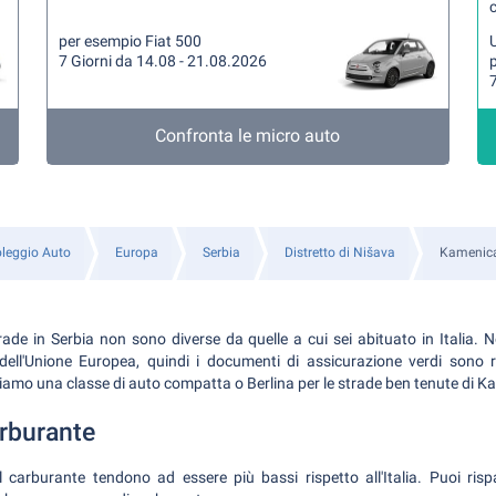
per esempio Fiat 500
U
7 Giorni da 14.08 - 21.08.2026
7
Confronta le micro auto
leggio Auto
Europa
Serbia
Distretto di Nišava
Kamenic
rade in Serbia non sono diverse da quelle a cui sei abituato in Italia. 
dell'Unione Europea, quindi i documenti di assicurazione verdi sono ri
mo una classe di auto compatta o Berlina per le strade ben tenute di K
arburante
el carburante tendono ad essere più bassi rispetto all'Italia. Puoi ris