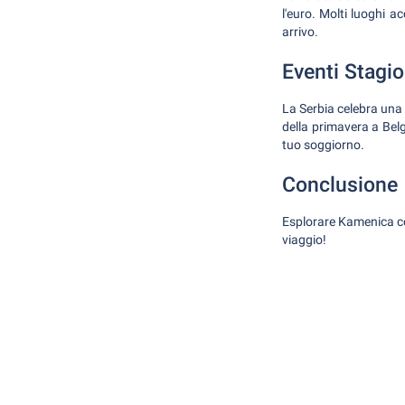
l'euro. Molti luoghi a
arrivo.
Eventi Stagio
La Serbia celebra una 
della primavera a Belg
tuo soggiorno.
Conclusione
Esplorare Kamenica con
viaggio!