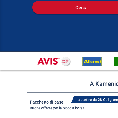
Cerca
A Kamenic
a partire da 28 € al gior
Pacchetto di base
Buone offerte per la piccola borsa