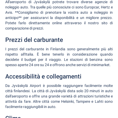
All'aeroporto di Jyväskylä potrete trovare diverse agenzie di
noleggio auto. Tra quelle più conosciute ci sono Europcar, Hertz e
Avis. **Consigliamo di prenotare la vostra auto a noleggio in
anticipo** per assicurarvi la disponibilità e un migliore prezzo.
Potete farlo direttamente online attraverso il nostro sito di
comparazione di prezzi.
Prezzi del carburante
I prezzi del carburante in Finlandia sono generalmente più alti
rispetto all'Italia. È bene tenerlo in considerazione quando
decidete il budget per il viaggio. Le stazioni di benzina sono
spesso aperte 24 ore su 24 e offrono anche servizi di minimarket.
Accessibilità e collegamenti
Da Jyväskylä Airport è possibile raggiungere facilmente molte
città finlandesi. La città di Jyväskylä dista solo 20 minuti in auto
dall'aeroporto e offre una grande varietà di attrazioni turistiche e
attività da fare. Altre città come Helsinki, Tampere e Lahti sono
facilmente raggiungibili in auto.