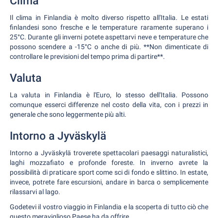
Clima
Il clima in Finlandia è molto diverso rispetto all'Italia. Le estati
finlandesi sono fresche e le temperature raramente superano i
25°C. Durante gli inverni potete aspettarvi neve e temperature che
possono scendere a -15°C o anche di più. **Non dimenticate di
controllare le previsioni del tempo prima di partire**.
Valuta
La valuta in Finlandia è l'Euro, lo stesso dell'Italia. Possono
comunque esserci differenze nel costo della vita, con i prezzi in
generale che sono leggermente più alti.
Intorno a Jyväskylä
Intorno a Jyväskylä troverete spettacolari paesaggi naturalistici,
laghi mozzafiato e profonde foreste. In inverno avrete la
possibilità di praticare sport come sci di fondo e slittino. In estate,
invece, potrete fare escursioni, andare in barca o semplicemente
rilassarvi al lago.
Godetevi il vostro viaggio in Finlandia e la scoperta di tutto ciò che
questo meraviglioso Paese ha da offrire.