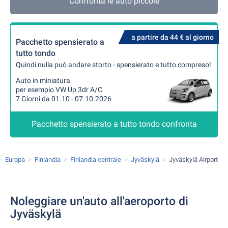
Confronta le auto piccole
a partire da 44 € al giorno
Pacchetto spensierato a
tutto tondo
Quindi nulla può andare storto - spensierato e tutto compreso!
Auto in miniatura
per esempio VW Up 3dr A/C
7 Giorni da 01.10 - 07.10.2026
Pacchetto spensierato a tutto tondo confronta
Europa
Finlandia
Finlandia centrale
Jyväskylä
Jyväskylä Airport
Noleggiare un'auto all'aeroporto di
Jyväskylä