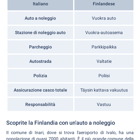
Italiano
Finlandese
Auto a noleggio
Vuokra auto
Stazione di noleggio auto
Vuokra-autoasema
Parcheggio
Parkkipaikka
Autostrada
Valtatie
Polizia
Poliisi
Assicurazione casco totale
Täysin kattava vakuutus
Responsabilità
Vastuu
Scoprite la Finlandia con un'auto a noleggio
Il comune di Inari, dove si trova l'aeroporto di Ivalo, ha una
popolazione di quasi 7000 abitanti. È il più grande comune della