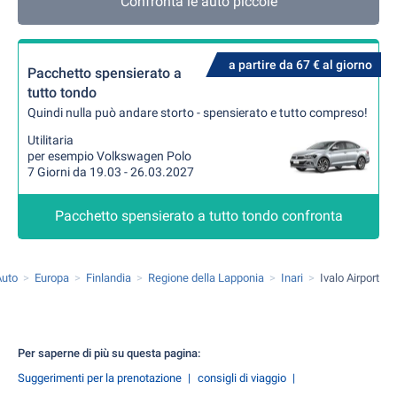
Confronta le auto piccole
a partire da 67 € al giorno
Pacchetto spensierato a
tutto tondo
Quindi nulla può andare storto - spensierato e tutto compreso!
Utilitaria
per esempio Volkswagen Polo
7 Giorni da 19.03 - 26.03.2027
Pacchetto spensierato a tutto tondo confronta
Auto
Europa
Finlandia
Regione della Lapponia
Inari
Ivalo Airport
Per saperne di più su questa pagina:
Suggerimenti per la prenotazione
consigli di viaggio