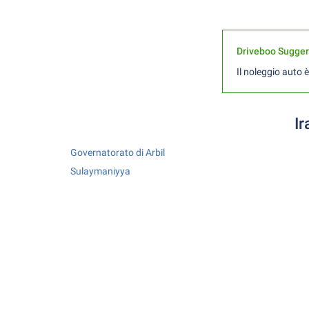
Driveboo Sugge
Il noleggio auto è
Ir
Governatorato di Arbil
Sulaymaniyya