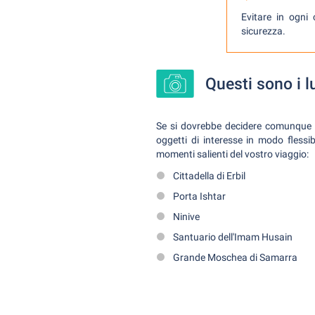
Evitare in ogni 
sicurezza.
Questi sono i lu
Se si dovrebbe decidere comunque pe
oggetti di interesse in modo flessi
momenti salienti del vostro viaggio:
Cittadella di Erbil
Porta Ishtar
Ninive
Santuario dell'Imam Husain
Grande Moschea di Samarra