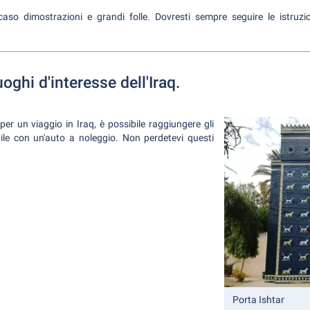
caso dimostrazioni e grandi folle. Dovresti sempre seguire le istruzio
oghi d'interesse dell'Iraq.
r un viaggio in Iraq, è possibile raggiungere gli
bile con un'auto a noleggio. Non perdetevi questi
Porta Ishtar