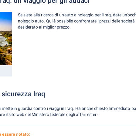
raq: un viaggio per gli audaci
Se siete alla ricerca di un'auto a noleggio per l'Iraq, date un'occ
noleggio auto. Qui è possibile confrontare i prezzi delle società
desiderato al miglior prezzo.
 sicurezza Iraq
eri mette in guardia contro i viaggi in Iraq. Ha anche chiesto l'immediata 
are il sito web del Ministero federale degli affari esteri.
 essere notato: