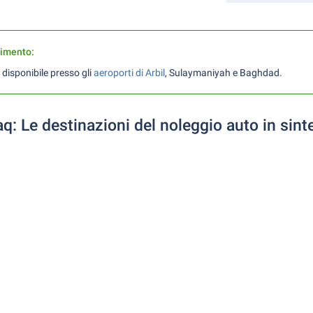
rimento:
 disponibile presso gli
aeroporti di Arbil
, Sulaymaniyah e Baghdad.
aq: Le destinazioni del noleggio auto in sint