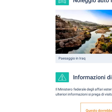
Noleggio auto I
Paesaggio in Iraq
Informazioni di
Il Ministero federale degli affari est
ulteriori informazioni si prega di visit
Questo dovrebbe