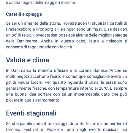
e ospita negozi delle maggiori marche.
Castelli e spiagge
Se sei un amante della storia, Hovedstaden ti stupirà! I castelli di
Frederiksborg e Kronborg a Helsingør sono un must. E se desideri
un po' di relax, Hovedstaden possiede alcune delle migliori spiagge
della Danimarca. Anche in questo caso, l'auto a noleggio ti
consente di raggiungerle con facilità.
Valuta e clima
In Danimarca la moneta ufficiale è la corona danese. Anche se
molti negozi accettano l'euro, è comunque consigliabile avere un
po' di valuta locale. Per quanto riguarda il clima, le estati sono
generalmente fresche, con temperature intorno ai 20°C. È sempre
una buona idea portare con sé un impermeabile, dato che può
piovere in qualsiasi momento!
Eventi stagionali
Se stai pianificando il tuo viaggio durante l'estate, non perderti il
famoso Festival di Roskilde, uno degli eventi musicali più