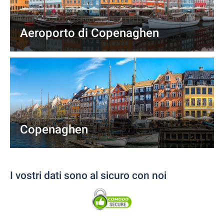
Aeroporto di Copenaghen
Copenaghen
I vostri dati sono al sicuro con noi