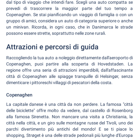
dal tipo di viaggio che intendi fare. Scegli una auto compatta se
prevedi di trascorrere la maggior parte del tuo tempo a
Copenaghen. Se stai pianificando un viaggio di famiglia o con un
gruppo di amici, considera un auto di categoria superiore o anche
un minivan. Ricorda, in ogni caso, che in Danimarca le strade
possono essere strette, soprattutto nelle zone rurali.
Attrazioni e percorsi di guida
Raccogliendo la tua auto a noleggio direttamente dall'aeroporto di
Copenaghen, puoi partire alla scoperta di Hovedstaden. La
regione offre una seria di attrazioni imperdibili, dall'affascinante
città di Copenaghen alle spiagge tranquille di Helsingør, senza
dimenticare i pittoreschi villaggi di pescatori della costa.
Copenaghen
La capitale danese è una città da non perdere. La famosa "città
delle biciclette" offre molto da vedere, dal castello di Rosenborg
alla famosa Sirenetta. Non mancare una visita a Christiania, la
città nella città, e un giro sulle montagne russe del Tivoli, uno dei
parchi divertimento più antichi del mondo! E se ti piace lo
shopping, Strøget è una delle strade pedonali più lunghe d'Europa