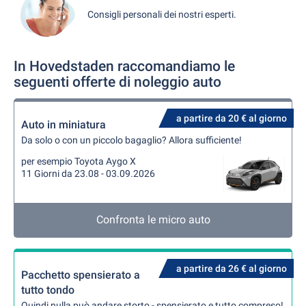
Consigli personali dei nostri esperti.
In Hovedstaden raccomandiamo le
seguenti offerte di noleggio auto
a partire da 20 € al giorno
Auto in miniatura
Da solo o con un piccolo bagaglio? Allora sufficiente!
per esempio Toyota Aygo X
11 Giorni da 23.08 - 03.09.2026
Confronta le micro auto
a partire da 26 € al giorno
Pacchetto spensierato a
tutto tondo
Quindi nulla può andare storto - spensierato e tutto compreso!