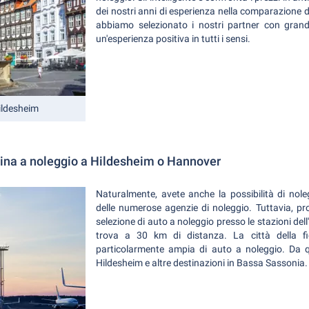
dei nostri anni di esperienza nella comparazione
abbiamo selezionato i nostri partner con grand
un'esperienza positiva in tutti i sensi.
ildesheim
na a noleggio a Hildesheim o Hannover
Naturalmente, avete anche la possibilità di nol
delle numerose agenzie di noleggio. Tuttavia, p
selezione di auto a noleggio presso le stazioni dell'
trova a 30 km di distanza. La città della 
particolarmente ampia di auto a noleggio. Da 
Hildesheim e altre destinazioni in Bassa Sassonia.