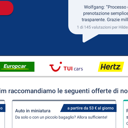
Wolfgang: “Processo 
prenotazione semplice
trasparente. Grazie mill
1 di 145 valutazioni per Hild
im raccomandiamo le seguenti offerte di no
no
a partire da 53 € al giorno
Auto in miniatura
Da solo o con un piccolo bagaglio? Allora sufficiente!
Q