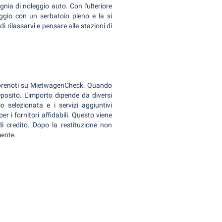
gnia di noleggio auto. Con l'ulteriore
leggio con un serbatoio pieno e la si
 rilassarvi e pensare alle stazioni di
do prenoti su MietwagenCheck. Quando
 deposito. L'importo dipende da diversi
io selezionata e i servizi aggiuntivi
per i fornitori affidabili. Questo viene
i credito. Dopo la restituzione non
mente.