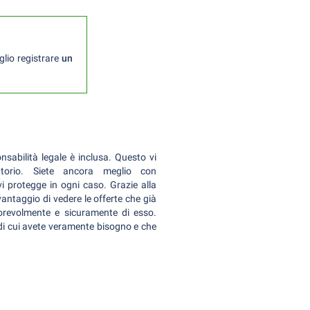
glio registrare
un
sabilità legale è inclusa. Questo vi
torio. Siete ancora meglio con
i protegge in ogni caso. Grazie alla
ntaggio di vedere le offerte che già
vorevolmente e sicuramente di esso.
o di cui avete veramente bisogno e che