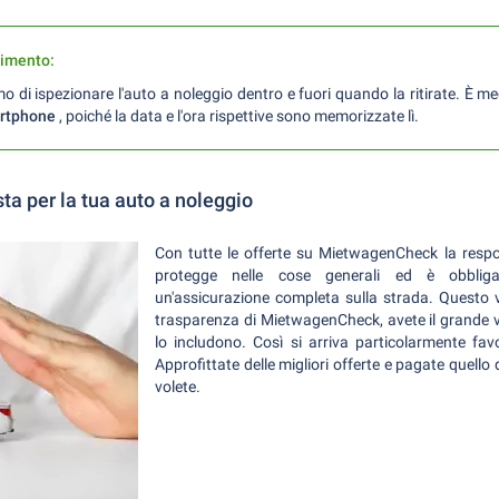
rimento:
di ispezionare l'auto a noleggio dentro e fuori quando la ritirate. È me
rtphone
, poiché la data e l'ora rispettive sono memorizzate lì.
sta per la tua auto a noleggio
Con tutte le offerte su MietwagenCheck la respon
protegge nelle cose generali ed è obbliga
un'assicurazione completa sulla strada. Questo v
trasparenza di MietwagenCheck, avete il grande va
lo includono. Così si arriva particolarmente fa
Approfittate delle migliori offerte e pagate quell
volete.