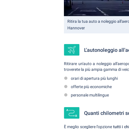
Ritira la tua auto a noleggio all'aer
Hannover
L'autonoleggio all'
Ritirare un'auto a noleggio all'aero
troverete la più ampia gamma di veicol
orari di apertura più lunghi
offerte più economiche
personale multilingue
Quanti chilometri s
È meglio scegliere l'opzione
tutti i c