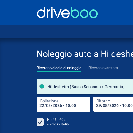
Noleggio auto a Hildesh
Ricerca veicolo di noleggio
Ricerca avanzata
Hildesheim (Bassa Sassonia / Germania)
Collezione
Ritorno
Ho
26 - 69
anni
e vivo in
Italia