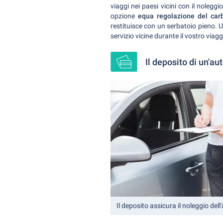
viaggi nei paesi vicini con il nolegg
opzione
equa regolazione del ca
restituisce con un serbatoio pieno. U
servizio vicine durante il vostro viagg
Il deposito di un'au
Il deposito assicura il noleggio dell