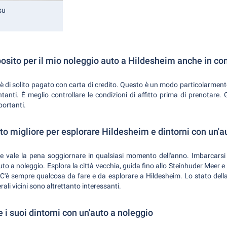
su
osito per il mio noleggio auto a Hildesheim anche in co
di solito pagato con carta di credito. Questo è un modo particolarmente f
anti. È meglio controllare le condizioni di affitto prima di prenotare. 
portanti.
 migliore per esplorare Hildesheim e dintorni con un'a
ve vale la pena soggiornare in qualsiasi momento dell'anno. Imbarcarsi 
o a noleggio. Esplora la città vecchia, guida fino allo Steinhuder Meer e pr
'è sempre qualcosa da fare e da esplorare a Hildesheim. Lo stato dell
erali vicini sono altrettanto interessanti.
 i suoi dintorni con un'auto a noleggio