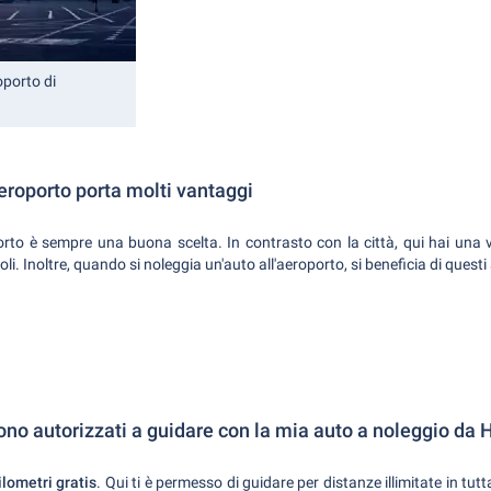
oporto di
aeroporto porta molti vantaggi
porto è sempre una buona scelta. In contrasto con la città, qui hai una 
i. Inoltre, quando si noleggia un'auto all'aeroporto, si beneficia di questi 
ono autorizzati a guidare con la mia auto a noleggio da
hilometri gratis
. Qui ti è permesso di guidare per distanze illimitate in tu