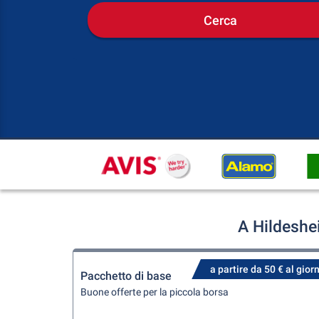
Cerca
A Hildeshe
a partire da 50 € al gior
Pacchetto di base
Buone offerte per la piccola borsa