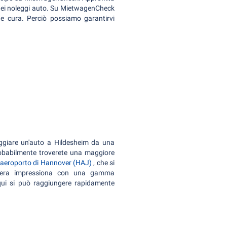
 dei noleggi auto. Su MietwagenCheck
e cura. Perciò possiamo garantirvi
eggiare un'auto a Hildesheim da una
robabilmente troverete una maggiore
aeroporto di Hannover (HAJ)
, che si
fiera impressiona con una gamma
qui si può raggiungere rapidamente