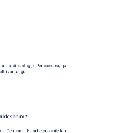
varietà di vantaggi. Per esempio, qui
altri vantaggi:
 Hildesheim?
tta la Germania. È anche possibile fare