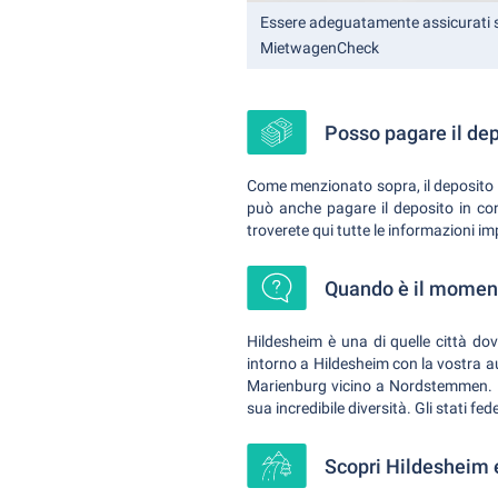
Essere adeguatamente assicurati 
MietwagenCheck
Posso pagare il dep
Come menzionato sopra, il deposito è 
può anche pagare il deposito in cont
troverete qui tutte le informazioni im
Quando è il momento
Hildesheim è una di quelle città do
intorno a Hildesheim con la vostra aut
Marienburg vicino a Nordstemmen. C
sua incredibile diversità. Gli stati fed
Scopri Hildesheim e