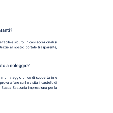
ntanti?
acile e sicuro. In casi eccezionali si
Grazie al nostro portale trasparente,
uto a noleggio?
in un viaggio unico di scoperta in e
ova a fare surf o visita il castello di
a Bassa Sassonia impressiona per la