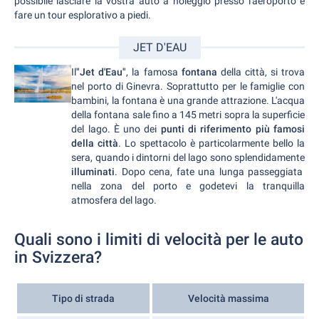
possibile lasciare la vostra auto a noleggio presso l'aeroporto e
fare un tour esplorativo a piedi.
JET D'EAU
Il
"Jet d'Eau"
, la famosa
fontana
della città, si trova
nel porto di Ginevra. Soprattutto per le famiglie con
bambini, la fontana è una grande attrazione. L'acqua
della fontana sale fino a 145 metri sopra la superficie
del lago. È uno dei
punti di riferimento più famosi
della città
. Lo spettacolo è particolarmente bello la
sera, quando i dintorni del lago sono splendidamente
illuminati
. Dopo cena, fate una lunga passeggiata
nella zona del porto e godetevi la tranquilla
atmosfera del lago.
Quali sono i limiti di velocità per le auto
in Svizzera?
Tipo di strada
Velocità massima