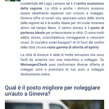
occidentale del Lago Lemano ed è il
centro economico
della regione
. La città e anche i dintorni possono
essere idealmente esplorati con un'auto a noleggio.
Ginevra offre ai turisti uno spaccato unico della storia
della regione ed è la scelta ideale per chi vuole rimanere
attivo nel tempo libero. Il centro storico è il
punto di
partenza ideale
per un'escursione in città. Ci sono molti
edifici storici, un'architettura torreggiante e ristoranti
vivaci. Di cos'altro avete bisogno? Al di fuori dei confini
della città c'è una
vasta gamma di attività all'aperto
.
La città di Ginevra è sede di molte attrazioni che sono
facili da scoprire con una macchina a noleggio. Su
MietwagenCheck
puoi confrontare diverse offerte di
noleggio auto e prenotare la tua auto a noleggio
direttamente online.
Qual è il posto migliore per noleggiare
un'auto a Ginevra?