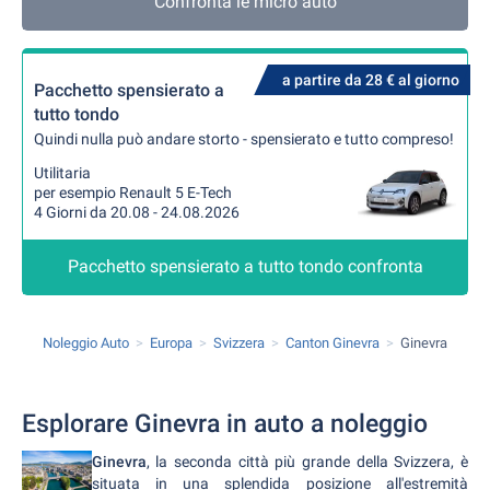
Confronta le micro auto
a partire da 28 € al giorno
Pacchetto spensierato a
tutto tondo
Quindi nulla può andare storto - spensierato e tutto compreso!
Utilitaria
per esempio Renault 5 E-Tech
4 Giorni da 20.08 - 24.08.2026
Pacchetto spensierato a tutto tondo confronta
Noleggio Auto
Europa
Svizzera
Canton Ginevra
Ginevra
Esplorare Ginevra in auto a noleggio
Ginevra
, la seconda città più grande della Svizzera, è
situata in una splendida posizione all'estremità