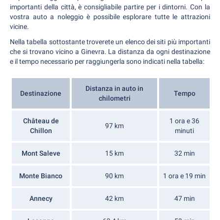
importanti della città, è consigliabile partire per i dintorni. Con la
vostra auto a noleggio è possibile esplorare tutte le attrazioni
vicine.
Nella tabella sottostante troverete un elenco dei siti più importanti
che si trovano vicino a Ginevra. La distanza da ogni destinazione
e il tempo necessario per raggiungerla sono indicati nella tabella:
Distanza in auto in
Destinazione
Tempo
chilometri
Château de
1 ora e 36
97 km
Chillon
minuti
Mont Saleve
15 km
32 min
Monte Bianco
90 km
1 ora e 19 min
Annecy
42 km
47 min