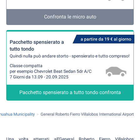
Confronta le micro auto
a partire da 19 € al giorno
Pacchetto spensierato a
tutto tondo
Quindi nulla può andare storto - spensierato e tutto compreso!
Classe compatta
per esempio Chevrolet Beat Sedan 5dr A/C
7 Giorni da 13.09 - 20.09.2025
Pacchetto spensierato a tutto tondo confronta
huahua Municipality
General Roberto Fierro Villalobos International Airport
Una volta atterrati all'General Roberto Fierro Villalobos