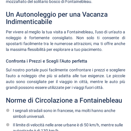
mozzafiato del solitario bosco di Fontainebleau.
Un Autonoleggio per una Vacanza
Indimenticabile
Per vivere al meglio la tua visita a Fontainebleau, l'uso di un'auto a
noleggio è fortemente consigliato. Non solo ti consente di
spostarti facilmente tra le numerose attrazioni, ma ti offre anche
la massima flessibilità per esplorare a tuo piacimento.
Confronta i Prezzi e Scegli l'Auto perfetta
Sul nostro portale puoi facilmente confrontare i prezzi e scegliere
l'auto a noleggio che più si adatta alle tue esigenze. Le piccole
auto sono consigliate per il viaggio in città, mentre le auto più
grandi possono essere utilizzate per i viaggi fuori città.
Norme di Circolazione a Fontainebleau
I segnali stradali sono in francese, ma molti hanno anche
simboli universali.
Il limite di velocità nelle aree urbane è di 50 km/h, mentre sulle
autostrade è di 130 km/h.