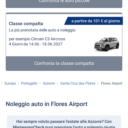
Confronta le auto piccole
a partire da 101 € al giorno
Classe compatta
La più prenotata delle auto a noleggio
per esempio Citroen C3 Aircross
4 Giorni da 14.06 - 18.06.2027
Confronta la classe compatta
Europa
Portogallo
Azzorre
Santa Cruz das Flores
Flores Airport
Noleggio auto in Flores Airport
Hai sempre voluto passare l'
estate
alle Azzorre? Con
MietwagenCheck puoi prenotare l'auto a noleggio giusta