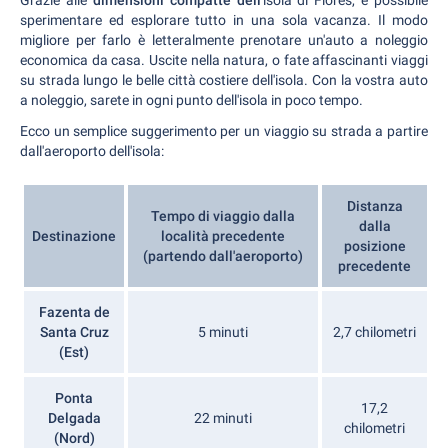
sperimentare ed esplorare tutto in una sola vacanza. Il modo
migliore per farlo è letteralmente prenotare un'auto a noleggio
economica da casa. Uscite nella natura, o fate affascinanti viaggi
su strada lungo le belle città costiere dell'isola. Con la vostra auto
a noleggio, sarete in ogni punto dell'isola in poco tempo.
Ecco un semplice suggerimento per un viaggio su strada a partire
dall'aeroporto dell'isola:
Distanza
Tempo di viaggio dalla
dalla
Destinazione
località precedente
posizione
(partendo dall'aeroporto)
precedente
Fazenta de
Santa Cruz
5 minuti
2,7 chilometri
(Est)
Ponta
17,2
Delgada
22 minuti
chilometri
(Nord)