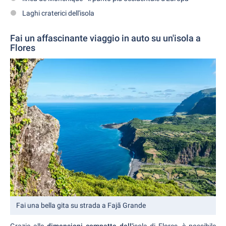
Laghi craterici dell'isola
Fai un affascinante viaggio in auto su un'isola a
Flores
Fai una bella gita su strada a Fajã Grande
Grazie alle
dimensioni compatte dell'
isola di Flores, è possibile