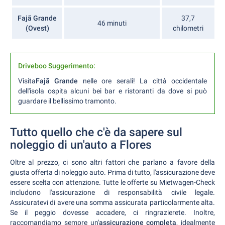
Fajã Grande
37,7
46 minuti
(Ovest)
chilometri
Driveboo Suggerimento:
Visita
Fajã Grande
nelle ore serali! La città occidentale
dell'isola ospita alcuni bei bar e ristoranti da dove si può
guardare il bellissimo tramonto.
Tutto quello che c'è da sapere sul
noleggio di un'auto a Flores
Oltre al prezzo, ci sono altri fattori che parlano a favore della
giusta offerta di noleggio auto. Prima di tutto, l'assicurazione deve
essere scelta con attenzione. Tutte le offerte su Mietwagen-Check
includono l'assicurazione di responsabilità civile legale.
Assicuratevi di avere una somma assicurata particolarmente alta.
Se il peggio dovesse accadere, ci ringrazierete. Inoltre,
raccomandiamo sempre un'
assicurazione completa
, idealmente