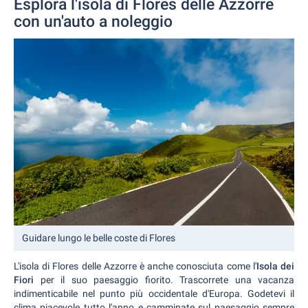
Esplora l'isola di Flores delle Azzorre
con un'auto a noleggio
Guidare lungo le belle coste di Flores
L'isola di Flores delle Azzorre è anche conosciuta come l'
Isola dei
Fiori
per il suo paesaggio fiorito. Trascorrete una vacanza
indimenticabile nel punto più occidentale d'Europa. Godetevi il
clima piacevole tutto l'anno e camminate sul paesaggio sempre