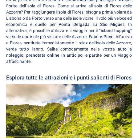
fiorito dell'isola di Flores. Come si arriva all'isola di Flores delle
Azzorre? Per raggiungere l'isola di Flores, bisogna prima volare da
Lisbona o da Porto verso una delle isole vicine. Il volo più veloce ed
economico è quello per
Ponta Delgada
su
São Miguel
. In
alternativa, è possibile utilizzare il viaggio per il
"island hopping"
verso le due isole più visitate delle Azzorre,
Faial e Pico
. All'arrivo
a Flores, sentirete immediatamente il relax dell'isola delle Azzorre,
verde tutto l'anno. Salite comodamente nella vostra
auto a
noleggio, prenotata online in anticipo
, e partite per un viaggio
affascinante.
Esplora tutte le attrazioni e i punti salienti di Flores