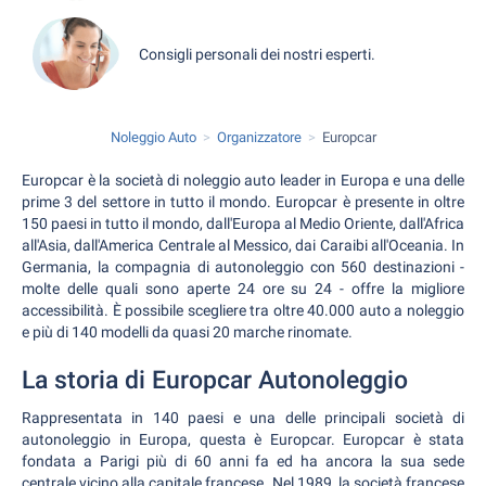
Consigli personali dei nostri esperti.
Noleggio Auto
Organizzatore
Europcar
Europcar è la società di noleggio auto leader in Europa e una delle
prime 3 del settore in tutto il mondo. Europcar è presente in oltre
150 paesi in tutto il mondo, dall'Europa al Medio Oriente, dall'Africa
all'Asia, dall'America Centrale al Messico, dai Caraibi all'Oceania. In
Germania, la compagnia di autonoleggio con 560 destinazioni -
molte delle quali sono aperte 24 ore su 24 - offre la migliore
accessibilità. È possibile scegliere tra oltre 40.000 auto a noleggio
e più di 140 modelli da quasi 20 marche rinomate.
La storia di Europcar Autonoleggio
Rappresentata in 140 paesi e una delle principali società di
autonoleggio in Europa, questa è Europcar. Europcar è stata
fondata a Parigi più di 60 anni fa ed ha ancora la sua sede
centrale vicino alla capitale francese. Nel 1989, la società francese