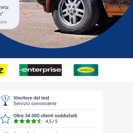
ferta
e”
opia
Vincitore del test
Servizio convincente
Oltre 34.000 clienti soddisfatti
4,5 / 5