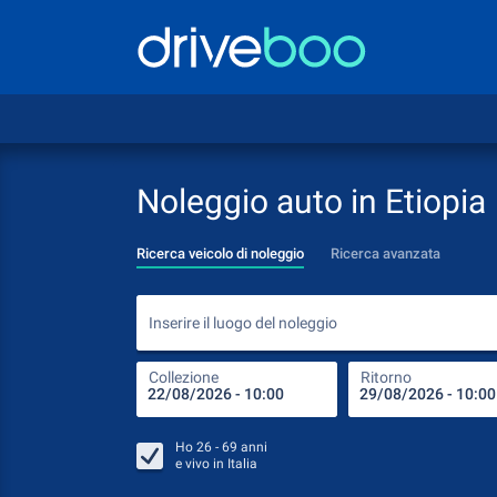
Noleggio auto in Etiopia
Ricerca veicolo di noleggio
Ricerca avanzata
Inserire il luogo del noleggio
Collezione
Ritorno
Ho
26 - 69
anni
e vivo in
Italia