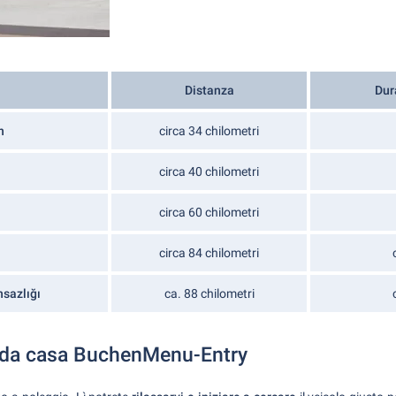
Distanza
Dur
n
circa 34 chilometri
circa 40 chilometri
circa 60 chilometri
circa 84 chilometri
sazlığı
ca. 88 chilometri
 - da casa BuchenMenu-Entry