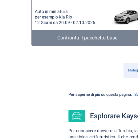
Auto in miniatura
per esempio Kia Rio
12 Giorni da 20.09 - 02.10.2026
Confronta il pacchetto base
Noleg
Per saperne di più su questa pagina:
Su
Esplorare Kayse
Per conoscere davvero la Turchia, l
una tipica città turistica, il che r