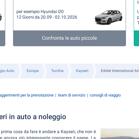
per esempio Hyundai i20
U
12 Giorni da 20.09 - 02.10.2026
1
Confronta le auto piccole
gio Auto
Europa
Turchia
Kayseri
Erkilet International Ai
ggerimenti per la prenotazione
team di servizio
consigli di viaggio
ri in auto a noleggio
a prima cosa da fare è andare a Kayseri, che non è
ende ancora più interessante conoscere il paese. La