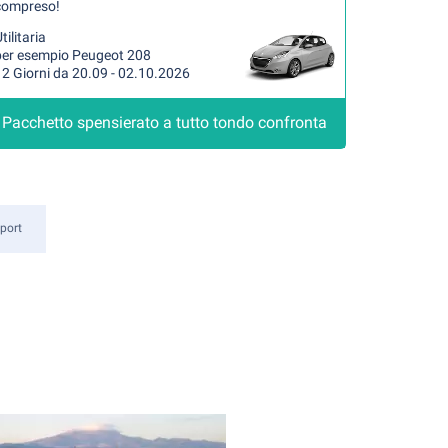
compreso!
tilitaria
per esempio Peugeot 208
2 Giorni da 20.09 - 02.10.2026
Pacchetto spensierato a tutto tondo confronta
rport