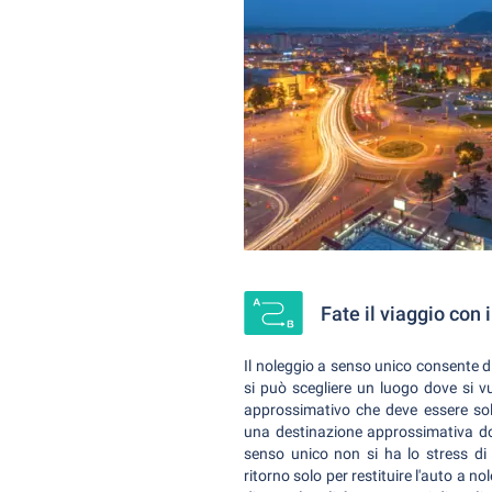
Fate il viaggio con 
Il noleggio a senso unico consente di
si può scegliere un luogo dove si vu
approssimativo che deve essere sol
una destinazione approssimativa dov
senso unico non si ha lo stress di 
ritorno solo per restituire l'auto a 