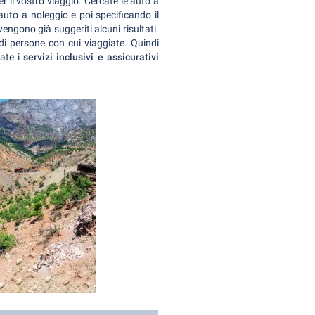
er il vostro viaggio. Cercate le auto a
'auto a noleggio e poi specificando il
engono già suggeriti alcuni risultati.
 di persone con cui viaggiate. Quindi
rate i
servizi inclusivi e assicurativi