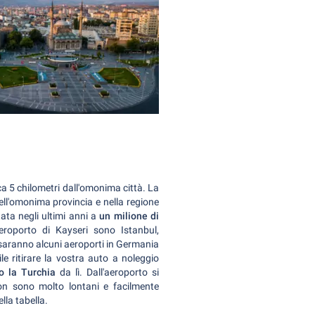
rca 5 chilometri dall'omonima città. La
nell'omonima provincia e nella regione
ata negli ultimi anni a
un milione di
aeroporto di Kayseri sono Istanbul,
 saranno alcuni aeroporti in Germania
le ritirare la vostra auto a noleggio
so la Turchia
da lì. Dall'aeroporto si
non sono molto lontani e facilmente
lla tabella.