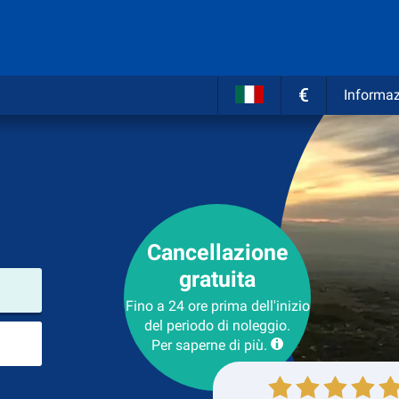
€
Informaz
Cancellazione
gratuita
Luogo del noleggio
Fino a 24 ore prima dell'inizio
del periodo di noleggio.
Luogo di ritorno
Per saperne di più.
Collezione
Ritorno