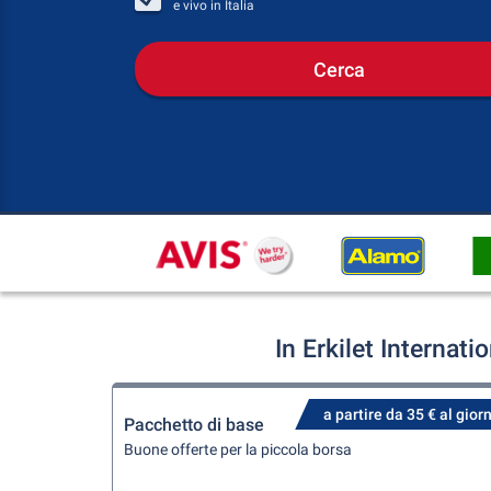
e vivo in
Italia
Cerca
In Erkilet Internat
a partire da 35 € al gior
Pacchetto di base
Buone offerte per la piccola borsa