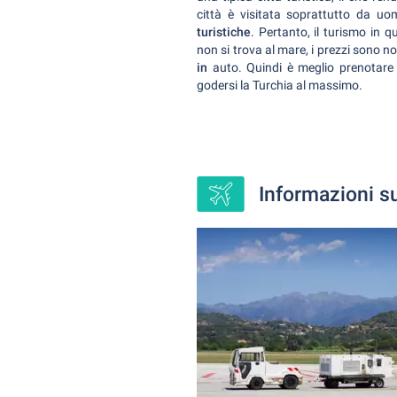
città è visitata soprattutto da uom
turistiche
. Pertanto, il turismo in q
non si trova al mare, i prezzi sono no
in
auto. Quindi è meglio prenotare 
godersi la Turchia al massimo.
Informazioni su