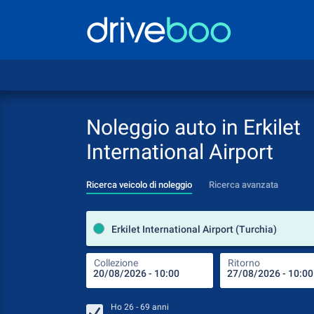
Noleggio auto in Erkilet
International Airport
Ricerca veicolo di noleggio
Ricerca avanzata
Erkilet International Airport (Turchia)
Collezione
Ritorno
Ho
26 - 69
anni