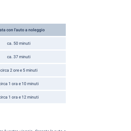
ata con l'auto a noleggio
ca. 50 minuti
ca. 37 minuti
circa 2 ore e 5 minuti
circa 1 ora e 10 minuti
circa 1 ora e 12 minuti