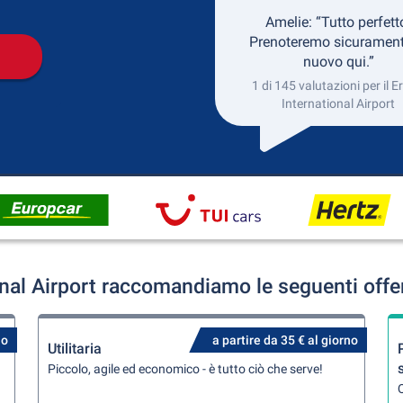
Amelie: “Tutto perfett
Prenoteremo sicurament
nuovo qui.”
1 di 145 valutazioni per il Er
International Airport
ional Airport raccomandiamo le seguenti offe
no
a partire da 35 € al giorno
Utilitaria
Piccolo, agile ed economico - è tutto ciò che serve!
Q