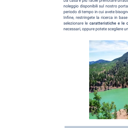
Da casa è più facile prenotare un'au
noleggio disponibili sul nostro porta
periodo di tempo in cui avete bisogno
Infine, restringete la ricerca in ba
selezionare le
caratteristiche e le 
necessari, oppure potete scegliere un