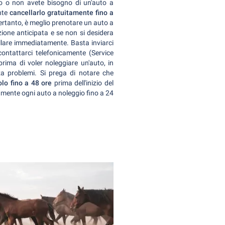
gio o non avete bisogno di un'auto a
ente
cancellarlo gratuitamente fino a
ertanto, è meglio prenotare un auto a
ione anticipata e se non si desidera
ullare immediatamente. Basta inviarci
ntattarci telefonicamente (Service
ima di voler noleggiare un'auto, in
a problemi. Si prega di notare che
solo fino a 48 ore
prima dell'inizio del
tamente ogni auto a noleggio fino a 24