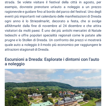
strada. Se volete visitare il festival della città in agosto, per
esempio, dovreste prenotare un'auto a noleggio a un prezzo
ragionevole e guidare fino al bordo del parco del festival. Uno degli
eventi più importanti nel calendario delle manifestazioni di Dresda
ogni anno è lo Striezelmarkt, decorato a festa, che si svolge
all'Altmarkt dalla fine di novembre al 24 dicembre e che attira
visitatori da molti paesi. È uno dei più antichi mercatini di Natale
tedeschi e offre popolari specialità regionali come le patate alle
prugne e lo Stollen di Dresda. Un confronto dei prezzi vi mostrerà
quale auto a noleggio è il modo più economico per raggiungere le
attrazioni stagionali di Dresda.
Escursioni a Dresda: Esplorate i dintorni con l'auto
a noleggio