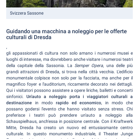
Svizzera Sassone
Guidando una macchina a noleggio per le offerte
culturali di Dresda
,
gli appassionati di cultura non solo amano i numerosi musei e
luoghi di interesse, ma dovrebbero anche visitare i numerosi teatri
della capitale della Sassonia. La
Semper Opera
, una delle più
grandi attrazioni di Dresda, si trova nella città vecchia. L'edificio
monumentale colpisce non solo per la facciata, ma anche per il
magnifico foyer e l'auditorium, riccamente decorato nei dettagli.
Qui i visitatori possono assistere a opere liriche, balletti e concerti
sinfonici.
Un'auto a noleggio porta i viaggiatori culturali a
destinazione
in modo
rapido ed economico
, in modo che
possano godersi l'evento che hanno visitato senza stress. Chi
preferisce i teatri può prendere un'auto a noleggio alla
Schauspielhaus, anch'essa in posizione centrale. Con il Kraftwerk
Mitte, Dresda ha creato un nuovo ed entusiasmante centro
culturale. In questo monumento industriale, il Theater Junge