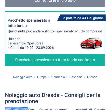
Confronta le micro auto
a partire da 43 € al giorno
Pacchetto spensierato a
tutto tondo
Quindi nulla può andare storto - spensierato e tutto compreso!
Utilitaria
per esempio Opel Corsa
4 Giorni da 19.09 - 23.09.2026
Pacchetto spensierato a tutto tondo confronta
Noleggio Auto
Europa
Germania
Sassonia
Dresda
Noleggio auto Dresda - Consigli per la
prenotazione
Con un'auto a noleggio, i visitatori di Dresda