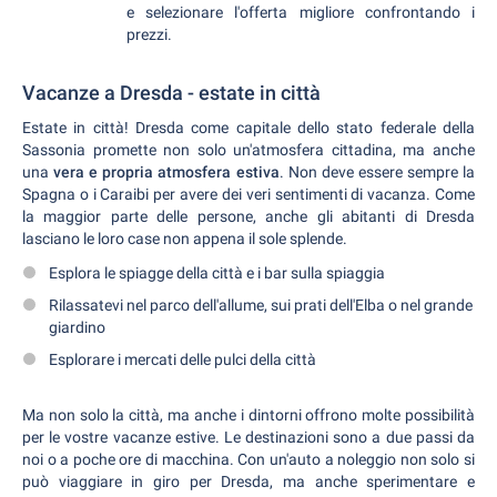
e selezionare l'offerta migliore confrontando i
prezzi.
Vacanze a Dresda - estate in città
Estate in città! Dresda come capitale dello stato federale della
Sassonia promette non solo un'atmosfera cittadina, ma anche
una
vera e propria atmosfera estiva
. Non deve essere sempre la
Spagna o i Caraibi per avere dei veri sentimenti di vacanza. Come
la maggior parte delle persone, anche gli abitanti di Dresda
lasciano le loro case non appena il sole splende.
Esplora le spiagge della città e i bar sulla spiaggia
Rilassatevi nel parco dell'allume, sui prati dell'Elba o nel grande
giardino
Esplorare i mercati delle pulci della città
Ma non solo la città, ma anche i dintorni offrono molte possibilità
per le vostre vacanze estive. Le destinazioni sono a due passi da
noi o a poche ore di macchina. Con un'auto a noleggio non solo si
può viaggiare in giro per Dresda, ma anche sperimentare e