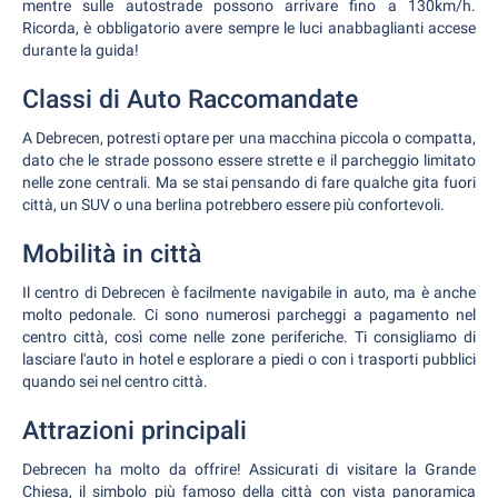
mentre sulle autostrade possono arrivare fino a 130km/h.
Ricorda, è obbligatorio avere sempre le luci anabbaglianti accese
durante la guida!
Classi di Auto Raccomandate
A Debrecen, potresti optare per una macchina piccola o compatta,
dato che le strade possono essere strette e il parcheggio limitato
nelle zone centrali. Ma se stai pensando di fare qualche gita fuori
città, un SUV o una berlina potrebbero essere più confortevoli.
Mobilità in città
Il centro di Debrecen è facilmente navigabile in auto, ma è anche
molto pedonale. Ci sono numerosi parcheggi a pagamento nel
centro città, così come nelle zone periferiche. Ti consigliamo di
lasciare l'auto in hotel e esplorare a piedi o con i trasporti pubblici
quando sei nel centro città.
Attrazioni principali
Debrecen ha molto da offrire! Assicurati di visitare la Grande
Chiesa, il simbolo più famoso della città con vista panoramica