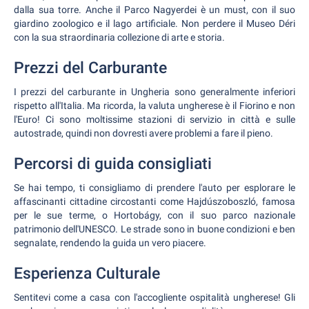
dalla sua torre. Anche il Parco Nagyerdei è un must, con il suo
giardino zoologico e il lago artificiale. Non perdere il Museo Déri
con la sua straordinaria collezione di arte e storia.
Prezzi del Carburante
I prezzi del carburante in Ungheria sono generalmente inferiori
rispetto all'Italia. Ma ricorda, la valuta ungherese è il Fiorino e non
l'Euro! Ci sono moltissime stazioni di servizio in città e sulle
autostrade, quindi non dovresti avere problemi a fare il pieno.
Percorsi di guida consigliati
Se hai tempo, ti consigliamo di prendere l'auto per esplorare le
affascinanti cittadine circostanti come Hajdúszoboszló, famosa
per le sue terme, o Hortobágy, con il suo parco nazionale
patrimonio dell'UNESCO. Le strade sono in buone condizioni e ben
segnalate, rendendo la guida un vero piacere.
Esperienza Culturale
Sentitevi come a casa con l'accogliente ospitalità ungherese! Gli