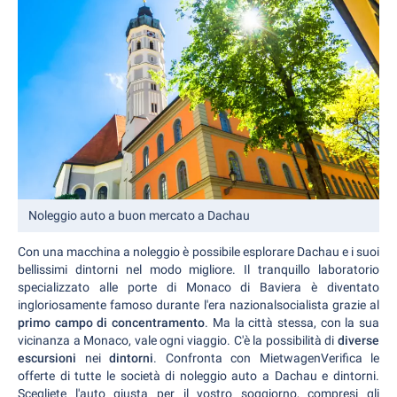
Noleggio auto a buon mercato a Dachau
Con una macchina a noleggio è possibile esplorare Dachau e i suoi
bellissimi dintorni nel modo migliore. Il tranquillo laboratorio
specializzato alle porte di Monaco di Baviera è diventato
ingloriosamente famoso durante l'era nazionalsocialista grazie al
primo campo di concentramento
. Ma la città stessa, con la sua
vicinanza a Monaco, vale ogni viaggio. C'è la possibilità di
diverse
escursioni
nei
dintorni
. Confronta con MietwagenVerifica le
offerte di tutte le società di noleggio auto a Dachau e dintorni.
Scegliete l'auto giusta per il vostro soggiorno, compresi gli