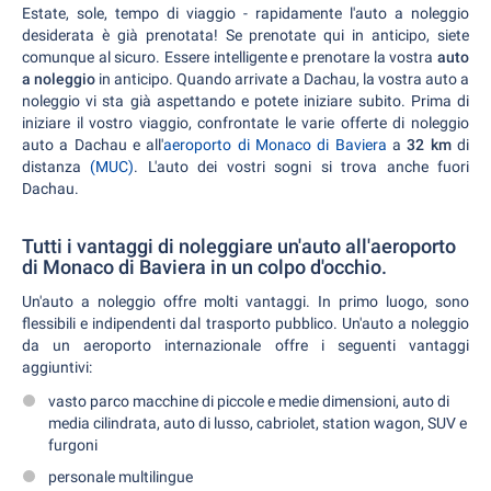
Estate, sole, tempo di viaggio - rapidamente l'auto a noleggio
desiderata è già prenotata! Se prenotate qui in anticipo, siete
comunque al sicuro. Essere intelligente e prenotare la vostra
auto
a noleggio
in anticipo. Quando arrivate a Dachau, la vostra auto a
noleggio vi sta già aspettando e potete iniziare subito. Prima di
iniziare il vostro viaggio, confrontate le varie offerte di noleggio
auto a Dachau e all'
aeroporto di Monaco di Baviera
a
32 km
di
distanza
(MUC)
. L'auto dei vostri sogni si trova anche fuori
Dachau.
Tutti i vantaggi di noleggiare un'auto all'aeroporto
di Monaco di Baviera in un colpo d'occhio.
Un'auto a noleggio offre molti vantaggi. In primo luogo, sono
flessibili e indipendenti dal trasporto pubblico. Un'auto a noleggio
da un aeroporto internazionale offre i seguenti vantaggi
aggiuntivi:
vasto parco macchine di piccole e medie dimensioni, auto di
media cilindrata, auto di lusso, cabriolet, station wagon, SUV e
furgoni
personale multilingue