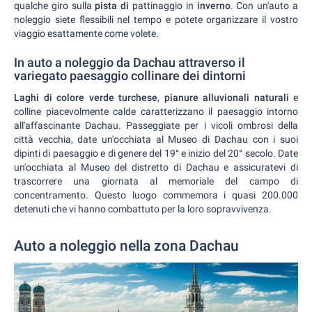
qualche giro sulla
pista di
pattinaggio in
inverno
. Con un'auto a
noleggio siete flessibili nel tempo e potete organizzare il vostro
viaggio esattamente come volete.
In auto a noleggio da Dachau attraverso il
variegato paesaggio collinare dei dintorni
Laghi di colore verde turchese
,
pianure alluvionali naturali
e
colline piacevolmente calde caratterizzano il paesaggio intorno
all'affascinante Dachau. Passeggiate per i vicoli ombrosi della
città vecchia, date un'occhiata al Museo di Dachau con i suoi
dipinti di paesaggio e di genere del 19° e inizio del 20° secolo. Date
un'occhiata al Museo del distretto di Dachau e assicuratevi di
trascorrere una giornata al memoriale del campo di
concentramento. Questo luogo commemora i quasi 200.000
detenuti che vi hanno combattuto per la loro sopravvivenza.
Auto a noleggio nella zona Dachau