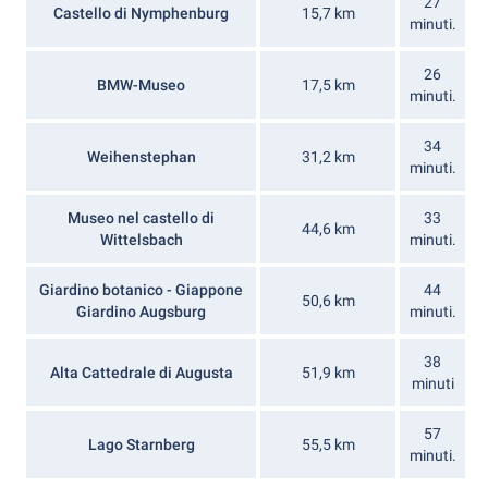
27
Castello di Nymphenburg
15,7 km
minuti.
26
BMW-Museo
17,5 km
minuti.
34
Weihenstephan
31,2 km
minuti.
Museo nel castello di
33
44,6 km
Wittelsbach
minuti.
Giardino botanico - Giappone
44
50,6 km
Giardino Augsburg
minuti.
38
Alta Cattedrale di Augusta
51,9 km
minuti
57
Lago Starnberg
55,5 km
minuti.