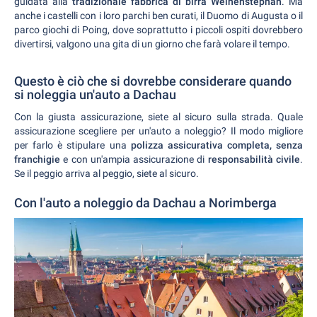
guidata alla
tradizionale fabbrica di birra Weihenstephan
. Ma
anche i castelli con i loro parchi ben curati, il Duomo di Augusta o il
parco giochi di Poing, dove soprattutto i piccoli ospiti dovrebbero
divertirsi, valgono una gita di un giorno che farà volare il tempo.
Questo è ciò che si dovrebbe considerare quando
si noleggia un'auto a Dachau
Con la giusta assicurazione, siete al sicuro sulla strada. Quale
assicurazione scegliere per un'auto a noleggio? Il modo migliore
per farlo è stipulare una
polizza assicurativa completa, senza
franchigie
e con un'ampia assicurazione di
responsabilità civile
.
Se il peggio arriva al peggio, siete al sicuro.
Con l'auto a noleggio da Dachau a Norimberga