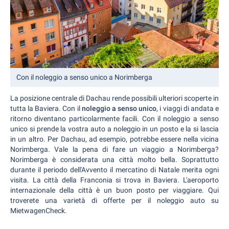
Con il noleggio a senso unico a Norimberga
La posizione centrale di Dachau rende possibili ulteriori scoperte in
tutta la Baviera. Con il
noleggio a senso unico
, i viaggi di andata e
ritorno diventano particolarmente facili. Con il noleggio a senso
unico si prende la vostra auto a noleggio in un posto e la si lascia
in un altro. Per Dachau, ad esempio, potrebbe essere nella vicina
Norimberga. Vale la pena di fare un viaggio a Norimberga?
Norimberga è considerata una città molto bella. Soprattutto
durante il periodo dell'Avvento il mercatino di Natale merita ogni
visita. La città della Franconia si trova in Baviera. L'aeroporto
internazionale della città è un buon posto per viaggiare. Qui
troverete una varietà di offerte per il noleggio auto su
MietwagenCheck.