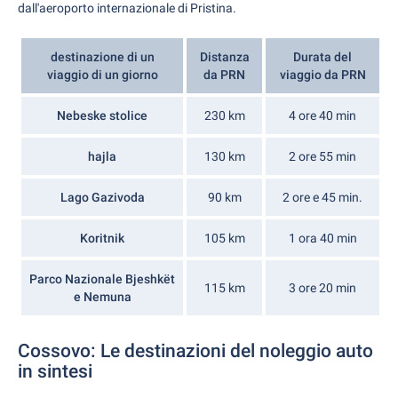
dall'aeroporto internazionale di Pristina.
destinazione di un
Distanza
Durata del
viaggio di un giorno
da PRN
viaggio da PRN
Nebeske stolice
230 km
4 ore 40 min
hajla
130 km
2 ore 55 min
Lago Gazivoda
90 km
2 ore e 45 min.
Koritnik
105 km
1 ora 40 min
Parco Nazionale Bjeshkët
115 km
3 ore 20 min
e Nemuna
Cossovo: Le destinazioni del noleggio auto
in sintesi