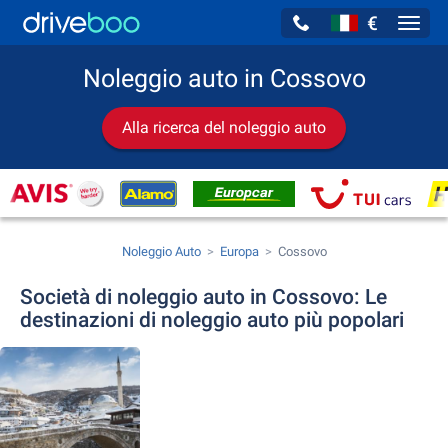
€
Navig
Noleggio auto in Cossovo
Alla ricerca del noleggio auto
Noleggio Auto
Europa
Cossovo
Società di noleggio auto in Cossovo: Le
destinazioni di noleggio auto più popolari