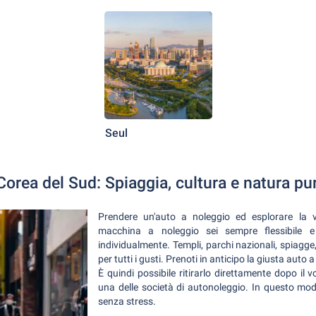
Seul
orea del Sud: Spiaggia, cultura e natura pu
Prendere un'auto a noleggio ed esplorare la
macchina a noleggio sei sempre flessibile 
individualmente. Templi, parchi nazionali, spiagge
per tutti i gusti. Prenoti in anticipo la giusta au
È quindi possibile ritirarlo direttamente dopo il 
una delle società di autonoleggio. In questo mod
senza stress.