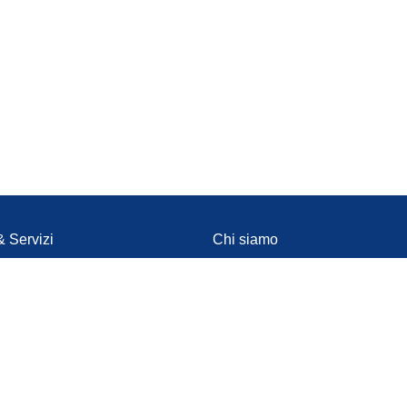
& Servizi
Chi siamo
ti
Partner