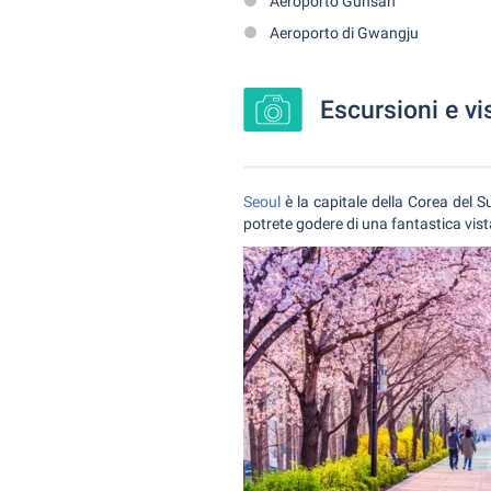
Aeroporto Gunsan
Aeroporto di Gwangju
Escursioni e vi
Seoul
è la capitale della Corea del S
potrete godere di una fantastica vista 