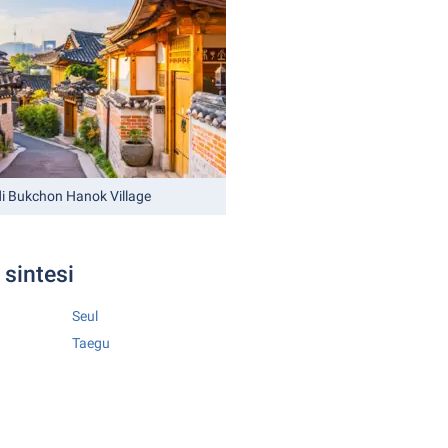
 di Bukchon Hanok Village
 sintesi
Seul
Taegu