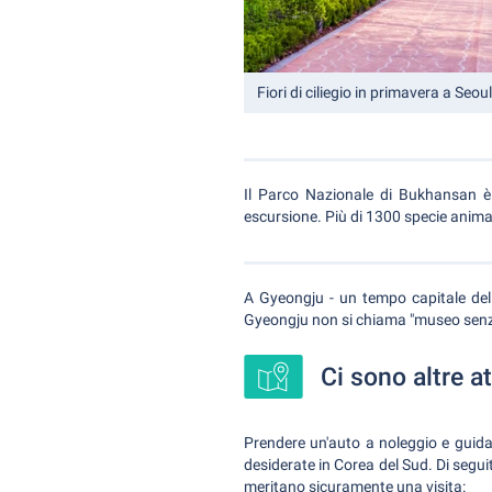
Fiori di ciliegio in primavera a Seoul
Il Parco Nazionale di Bukhansan è 
escursione. Più di 1300 specie animal
A Gyeongju - un tempo capitale dell'
Gyeongju non si chiama "museo senza
Ci sono altre a
Prendere un'auto a noleggio e guidar
desiderate in Corea del Sud. Di segui
meritano sicuramente una visita: