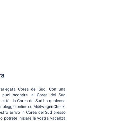
ra
 variegata Corea del Sud. Con una
e puoi scoprire la Corea del Sud
, città - la Corea del Sud ha qualcosa
to a noleggio online su MietwagenCheck.
vostro arrivo in Corea del Sud presso
o potrete iniziare la vostra vacanza