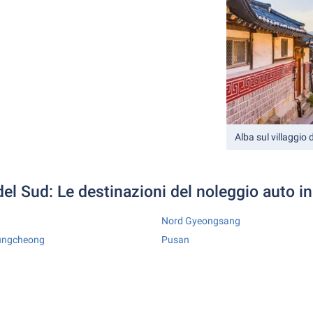
Alba sul villaggio
el Sud: Le destinazioni del noleggio auto in
Nord Gyeongsang
ungcheong
Pusan