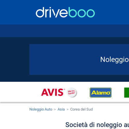
Noleggio
Noleggio Auto
Asia
Corea del Sud
Società di noleggio a