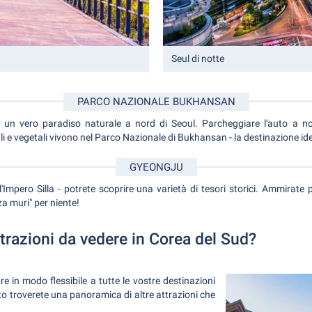
Seul di notte
PARCO NAZIONALE BUKHANSAN
un vero paradiso naturale a nord di Seoul. Parcheggiare l'auto a no
i e vegetali vivono nel Parco Nazionale di Bukhansan - la destinazione idea
GYEONGJU
Impero Silla - potrete scoprire una varietà di tesori storici. Ammirate
 muri" per niente!
ttrazioni da vedere in Corea del Sud?
e in modo flessibile a tutte le vostre destinazioni
to troverete una panoramica di altre attrazioni che