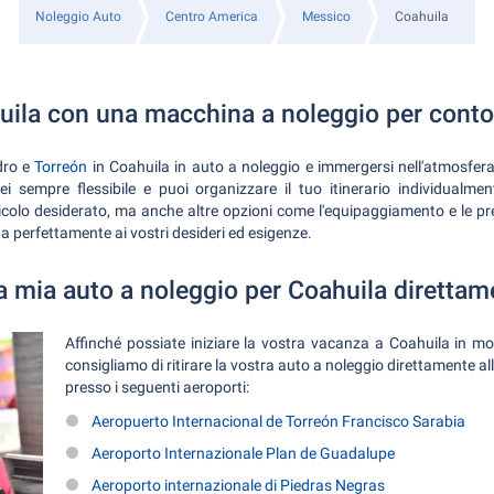
Noleggio Auto
Centro America
Messico
Coahuila
uila con una macchina a noleggio per conto
dro e
Torreón
in Coahuila in auto a noleggio e immergersi nell'atmosfer
 sempre flessibile e puoi organizzare il tuo itinerario individualm
eicolo desiderato, ma anche altre opzioni come l'equipaggiamento e le pre
a perfettamente ai vostri desideri ed esigenze.
la mia auto a noleggio per Coahuila direttam
Affinché possiate iniziare la vostra vacanza a Coahuila in mod
consigliamo di ritirare la vostra auto a noleggio direttamente al
presso i seguenti aeroporti:
Aeropuerto Internacional de Torreón Francisco Sarabia
Aeroporto Internazionale Plan de Guadalupe
Aeroporto internazionale di Piedras Negras