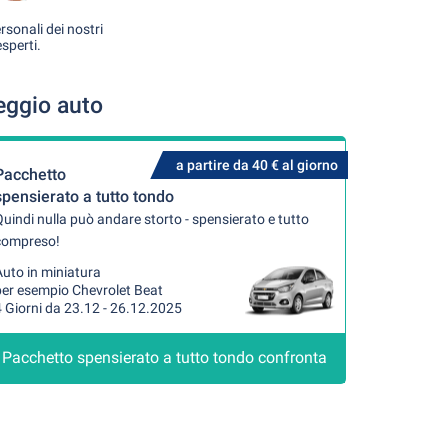
rsonali dei nostri
esperti.
eggio auto
a partire da 40 € al giorno
Pacchetto
spensierato a tutto tondo
uindi nulla può andare storto - spensierato e tutto
compreso!
uto in miniatura
per esempio Chevrolet Beat
 Giorni da 23.12 - 26.12.2025
Pacchetto spensierato a tutto tondo confronta