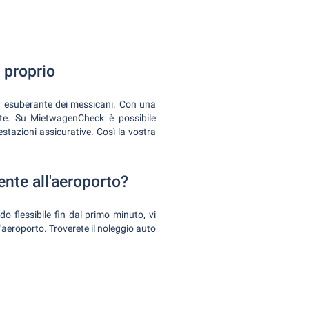
 proprio
a esuberante dei messicani. Con una
ente. Su MietwagenCheck è possibile
stazioni assicurative. Così la vostra
ente all'aeroporto?
o flessibile fin dal primo minuto, vi
l'aeroporto. Troverete il noleggio auto