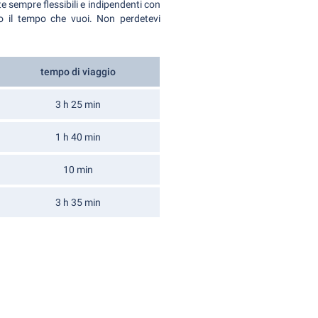
te sempre flessibili e indipendenti con
tto il tempo che vuoi. Non perdetevi
tempo di viaggio
3 h 25 min
1 h 40 min
10 min
3 h 35 min