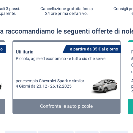
oli 3 passi.
Cancellazione gratuita fino a
Consigli pe
sparente.
24 ore prima dell'arrivo.
la raccomandiamo le seguenti offerte di nol
no
a partire da 35 € al giorno
Utilitaria
Piccolo, agile ed economico - è tutto ciò che serve!
Q
per esempio Chevrolet Spark o similar
A
4 Giorni da 23.12 - 26.12.2025
4
Confronta le auto piccole