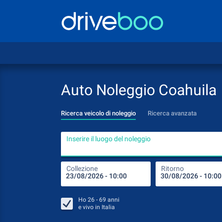
Auto Noleggio Coahuila
Ricerca veicolo di noleggio
Ricerca avanzata
Inserire il luogo del noleggio
Collezione
Ritorno
Ho
26 - 69
anni
e vivo in
Italia