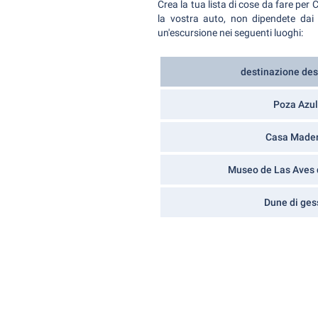
Crea la tua lista di cose da fare per 
la vostra auto, non dipendete dai t
un'escursione nei seguenti luoghi:
destinazione des
Poza Azul
Casa Made
Museo de Las Aves 
Dune di ges