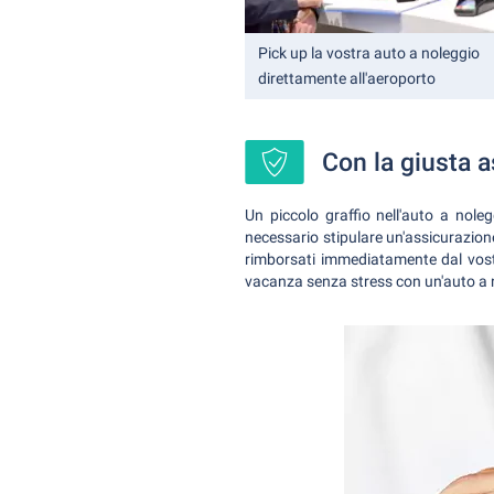
Pick up la vostra auto a noleggio
direttamente all'aeroporto
Con la giusta 
Un piccolo graffio nell'auto a nole
necessario stipulare un'assicurazion
rimborsati immediatamente dal vostr
vacanza senza stress con un'auto a 