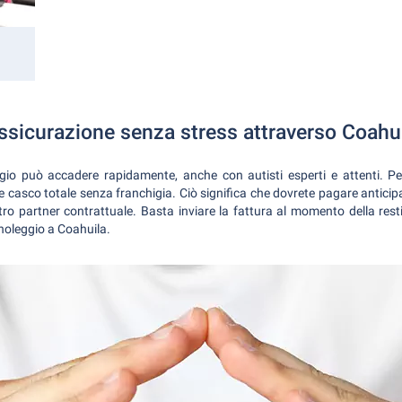
assicurazione senza stress attraverso Coahu
ggio può accadere rapidamente, anche con autisti esperti e attenti. Pe
e casco totale senza franchigia. Ciò significa che dovrete pagare anticip
o partner contrattuale. Basta inviare la fattura al momento della rest
noleggio a Coahuila.