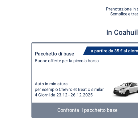
Prenotazione in s
Semplice e tra
In Coahui
a partire da 35 € al gior
Pacchetto di base
Buone offerte per la piccola borsa
Auto in miniatura
per esempio Chevrolet Beat o similar
4 Giorni da 23.12 - 26.12.2025
Confronta il pacchetto base