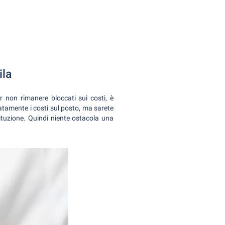
ila
r non rimanere bloccati sui costi, è
atamente i costi sul posto, ma sarete
ituzione. Quindi niente ostacola una