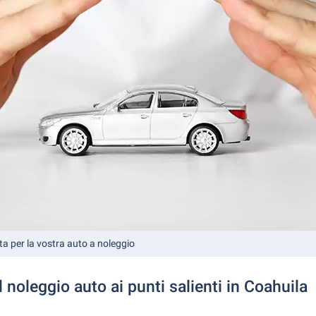
ta per la vostra auto a noleggio
l noleggio auto ai punti salienti in Coahuila