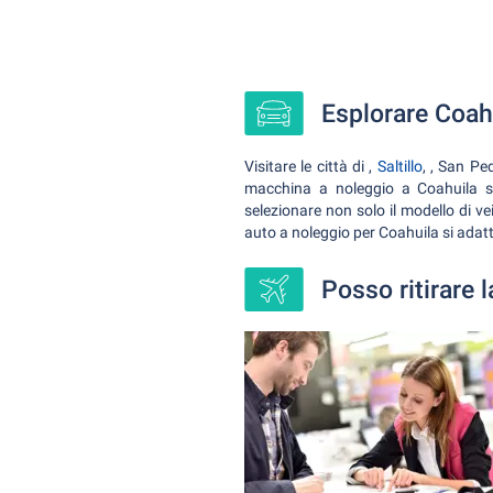
Esplorare Coah
Visitare le città di ,
Saltillo
, , San Pe
macchina a noleggio a Coahuila sei
selezionare non solo il modello di v
auto a noleggio per Coahuila si adatt
Posso ritirare 