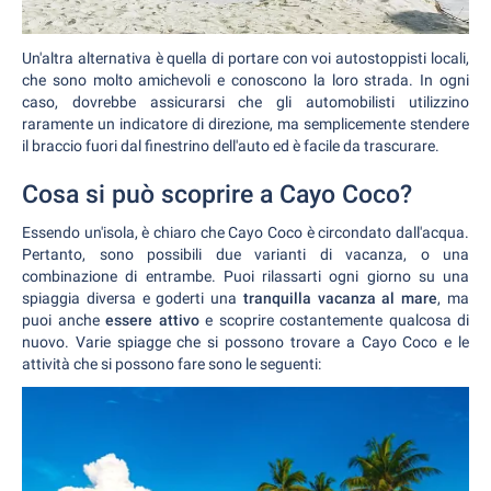
Un'altra alternativa è quella di portare con voi autostoppisti locali,
che sono molto amichevoli e conoscono la loro strada. In ogni
caso, dovrebbe assicurarsi che gli automobilisti utilizzino
raramente un indicatore di direzione, ma semplicemente stendere
il braccio fuori dal finestrino dell'auto ed è facile da trascurare.
Cosa si può scoprire a Cayo Coco?
Essendo un'isola, è chiaro che Cayo Coco è circondato dall'acqua.
Pertanto, sono possibili due varianti di vacanza, o una
combinazione di entrambe. Puoi rilassarti ogni giorno su una
spiaggia diversa e goderti una
tranquilla vacanza al mare
, ma
puoi anche
essere attivo
e scoprire costantemente qualcosa di
nuovo. Varie spiagge che si possono trovare a Cayo Coco e le
attività che si possono fare sono le seguenti: