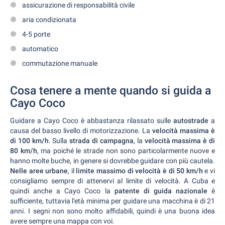
assicurazione di responsabilità civile
aria condizionata
4-5 porte
automatico
commutazione manuale
Cosa tenere a mente quando si guida a
Cayo Coco
Guidare a Cayo Coco è abbastanza rilassato sulle
autostrade
a
causa del basso livello di motorizzazione. La
velocità massima è
di 100 km/h
. Sulla
strada di campagna
, la
velocità massima è di
80 km/h
, ma poiché le strade non sono particolarmente nuove e
hanno molte buche, in genere si dovrebbe guidare con più cautela.
Nelle aree urbane
, il
limite massimo di velocità è di 50 km/h
e vi
consigliamo sempre di attenervi al limite di velocità. A Cuba e
quindi anche a Cayo Coco la
patente di guida nazionale
è
sufficiente, tuttavia l'età minima per guidare una macchina è di 21
anni. I segni non sono molto affidabili, quindi è una buona idea
avere sempre una mappa con voi.