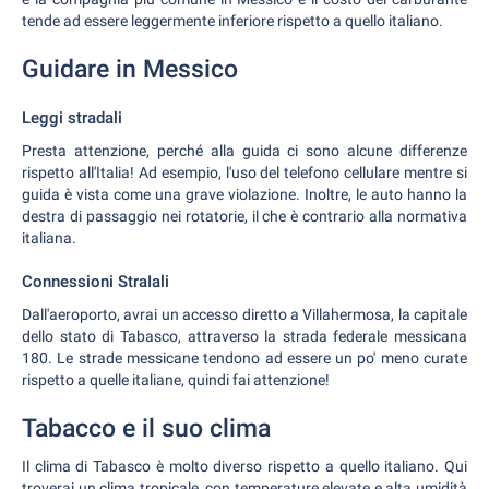
tende ad essere leggermente inferiore rispetto a quello italiano.
Guidare in Messico
Leggi stradali
Presta attenzione, perché alla guida ci sono alcune differenze
rispetto all'Italia! Ad esempio, l'uso del telefono cellulare mentre si
guida è vista come una grave violazione. Inoltre, le auto hanno la
destra di passaggio nei rotatorie, il che è contrario alla normativa
italiana.
Connessioni StraIali
Dall'aeroporto, avrai un accesso diretto a Villahermosa, la capitale
dello stato di Tabasco, attraverso la strada federale messicana
180. Le strade messicane tendono ad essere un po' meno curate
rispetto a quelle italiane, quindi fai attenzione!
Tabacco e il suo clima
Il clima di Tabasco è molto diverso rispetto a quello italiano. Qui
troverai un clima tropicale, con temperature elevate e alta umidità