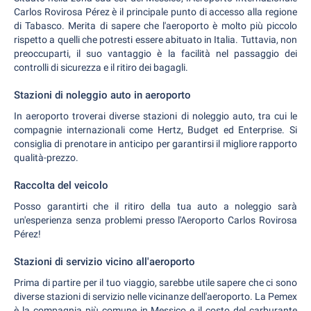
Carlos Rovirosa Pérez è il principale punto di accesso alla regione
di Tabasco. Merita di sapere che l'aeroporto è molto più piccolo
rispetto a quelli che potresti essere abituato in Italia. Tuttavia, non
preoccuparti, il suo vantaggio è la facilità nel passaggio dei
controlli di sicurezza e il ritiro dei bagagli.
Stazioni di noleggio auto in aeroporto
In aeroporto troverai diverse stazioni di noleggio auto, tra cui le
compagnie internazionali come Hertz, Budget ed Enterprise. Si
consiglia di prenotare in anticipo per garantirsi il migliore rapporto
qualità-prezzo.
Raccolta del veicolo
Posso garantirti che il ritiro della tua auto a noleggio sarà
un'esperienza senza problemi presso l'Aeroporto Carlos Rovirosa
Pérez!
Stazioni di servizio vicino all'aeroporto
Prima di partire per il tuo viaggio, sarebbe utile sapere che ci sono
diverse stazioni di servizio nelle vicinanze dell'aeroporto. La Pemex
è la compagnia più comune in Messico e il costo del carburante