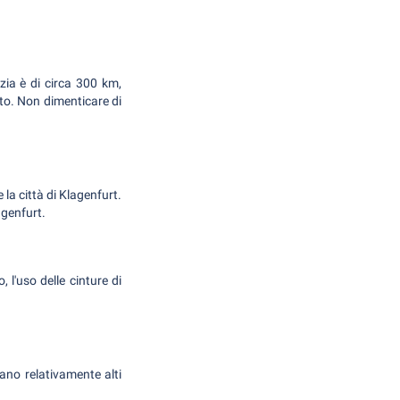
zia è di circa 300 km,
to. Non dimenticare di
la città di Klagenfurt.
agenfurt.
 l'uso delle cinture di
.
tano relativamente alti