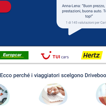
Anna-Lena: “Buon prezzo,
prestazioni, buona auto. T
top!”
1 di 145 valutazioni per Car
Ecco perché i viaggiatori scelgono Drivebo