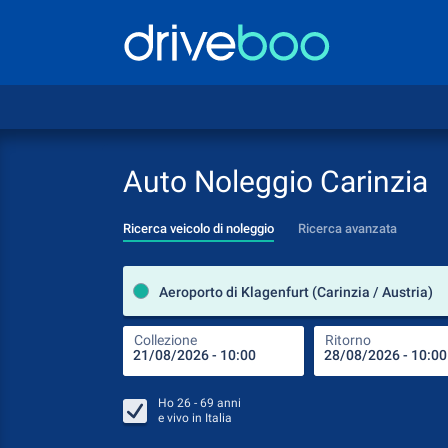
Auto Noleggio Carinzia
Ricerca veicolo di noleggio
Ricerca avanzata
Aeroporto di Klagenfurt (Carinzia / Austria)
Collezione
Ritorno
Ho
26 - 69
anni
e vivo in
Italia