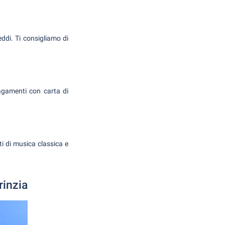
eddi. Ti consigliamo di
pagamenti con carta di
rti di musica classica e
rinzia