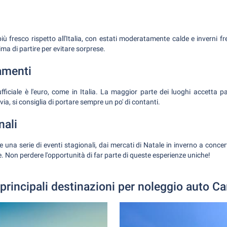
 più fresco rispetto all'Italia, con estati moderatamente calde e inverni fr
ima di partire per evitare sorprese.
amenti
 ufficiale è l'euro, come in Italia. La maggior parte dei luoghi accetta 
via, si consiglia di portare sempre un po' di contanti.
nali
re una serie di eventi stagionali, dai mercati di Natale in inverno a conce
te. Non perdere l'opportunità di far parte di queste esperienze uniche!
 principali destinazioni per noleggio auto Ca