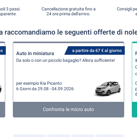
oli 3 passi.
Cancellazione gratuita fino a
Consigli pe
sparente.
24 ore prima dell'arrivo.
ia raccomandiamo le seguenti offerte di nol
no
a partire da 67 € al giorno
Auto in miniatura
Da solo o con un piccolo bagaglio? Allora sufficiente!
Q
per esempio Kia Picanto
6 Giorni da 29.08 - 04.09.2026
6
Confronta le micro auto