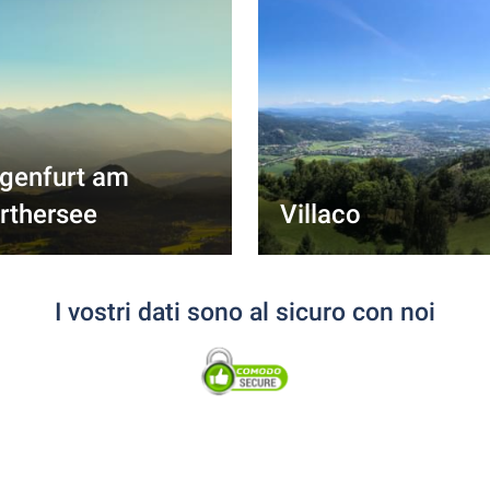
agenfurt am
rthersee
Villaco
I vostri dati sono al sicuro con noi