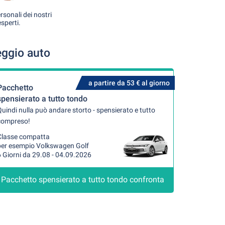
rsonali dei nostri
esperti.
eggio auto
a partire da 53 € al giorno
Pacchetto
spensierato a tutto tondo
uindi nulla può andare storto - spensierato e tutto
compreso!
Classe compatta
per esempio Volkswagen Golf
 Giorni da 29.08 - 04.09.2026
Pacchetto spensierato a tutto tondo confronta