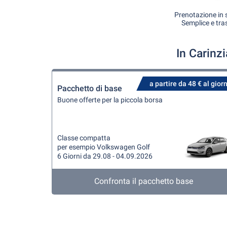
Prenotazione in s
Semplice e tra
In Carinz
a partire da 48 € al gior
Pacchetto di base
Buone offerte per la piccola borsa
Classe compatta
per esempio Volkswagen Golf
6 Giorni da 29.08 - 04.09.2026
Confronta il pacchetto base