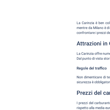
La Carinzia è ben col
mentre da Milano è di
confrontare i prezzi de
Attrazioni in
La Carinzia offre nume
Dal punto di vista stor
Regole del traffico
Non dimenticare di ten
sicurezza è obbligatori
Prezzi del ca
I prezzi del carburant
rispetto alla media eur