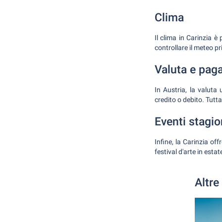
Clima
Il clima in Carinzia è
controllare il meteo pr
Valuta e pag
In Austria, la valuta
credito o debito. Tutta
Eventi stagio
Infine, la Carinzia off
festival d'arte in esta
Altre