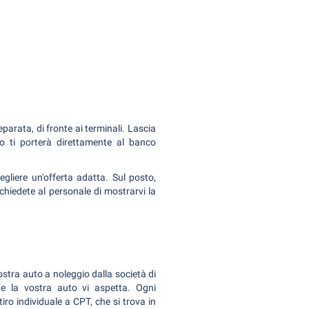
parata, di fronte ai terminali. Lascia
to ti porterà direttamente al banco
liere un'offerta adatta. Sul posto,
 chiedete al personale di mostrarvi la
ostra auto a noleggio dalla società di
ove la vostra auto vi aspetta. Ogni
ro individuale a CPT, che si trova in