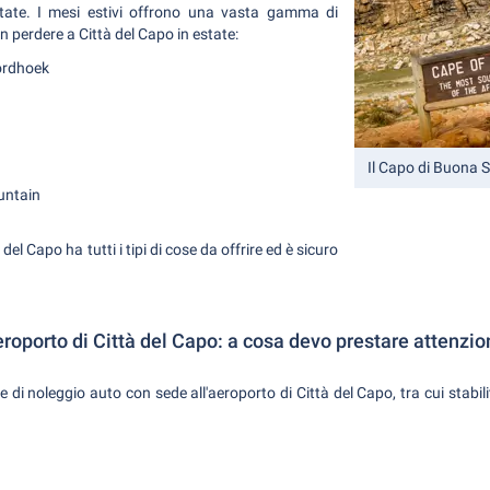
tate. I mesi estivi offrono una vasta gamma di
n perdere a Città del Capo in estate:
oordhoek
Il Capo di Buona 
untain
el Capo ha tutti i tipi di cose da offrire ed è sicuro
eroporto di Città del Capo: a cosa devo prestare attenzi
 noleggio auto con sede all'aeroporto di Città del Capo, tra cui stabilit