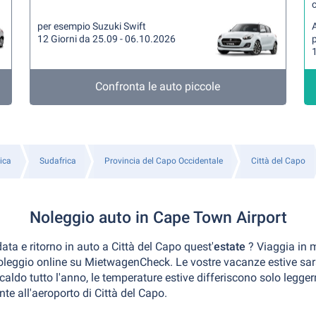
per esempio Suzuki Swift
A
12 Giorni da 25.09 - 06.10.2026
1
Confronta le auto piccole
ica
Sudafrica
Provincia del Capo Occidentale
Città del Capo
Noleggio auto in Cape Town Airport
ata e ritorno in auto a Città del Capo quest'
estate
? Viaggia in 
 noleggio online su MietwagenCheck. Le vostre vacanze estive sa
caldo tutto l'anno, le temperature estive differiscono solo legge
te all'aeroporto di Città del Capo.