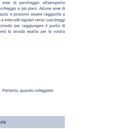
aree di parcheggio all'aeroporto
rcheggio a più piani. Alcune aree di
io auto e possono essere raggiunte a
 a intervalli regolari verso i parcheggi
omodo per raggiungere il punto di
trerà la strada esatta per la vostra
ca. Pertanto, quando noleggiate
cità