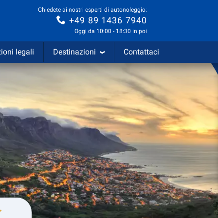
Chiedete ai nostri esperti di autonoleggio:
+49 89 1436 7940
Oggi da 10:00 - 18:30 in poi
ioni legali
Destinazioni
Contattaci