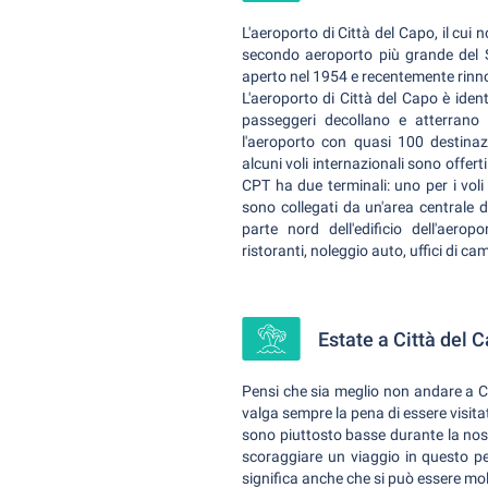
L'aeroporto di Città del Capo, il cui 
secondo aeroporto più grande del Su
aperto nel 1954 e recentemente rinn
L'aeroporto di Città del Capo è identi
passeggeri decollano e atterran
l'aeroporto con quasi 100 destinazi
alcuni voli internazionali sono offert
CPT ha due terminali: uno per i voli 
sono collegati da un'area centrale di
parte nord dell'edificio dell'aerop
ristoranti, noleggio auto, uffici di ca
Estate a Città del 
Pensi che sia meglio non andare a 
valga sempre la pena di essere visita
sono piuttosto basse durante la no
scoraggiare un viaggio in questo p
significa anche che si può essere mo