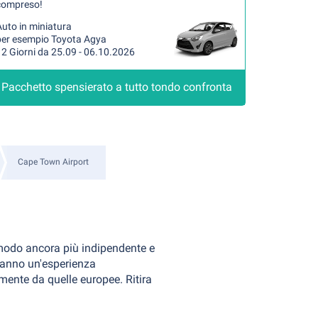
compreso!
uto in miniatura
per esempio Toyota Agya
2 Giorni da 25.09 - 06.10.2026
Pacchetto spensierato a tutto tondo confronta
Cape Town Airport
modo ancora più indipendente e
ranno un'esperienza
rmente da quelle europee. Ritira