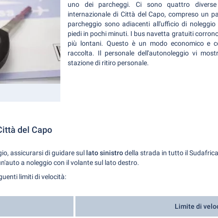
uno dei parcheggi. Ci sono quattro diverse 
internazionale di Città del Capo, compreso un pa
parcheggio sono adiacenti all'ufficio di nolegg
piedi in pochi minuti. I bus navetta gratuiti corrono
più lontani. Questo è un modo economico e c
raccolta. Il personale dell'autonoleggio vi mos
stazione di ritiro personale.
Città del Capo
o, assicurarsi di guidare sul
lato sinistro
della strada in tutto il Sudafri
un'auto a noleggio con il volante sul lato destro.
uenti limiti di velocità:
Limite di velo