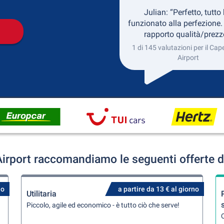
Julian: “Perfetto, tutto
funzionato alla perfezione.
rapporto qualità/prezz
1 di 145 valutazioni per il Ca
Airport
irport raccomandiamo le seguenti offerte d
no
a partire da 13 € al giorno
Utilitaria
Piccolo, agile ed economico - è tutto ciò che serve!
Q