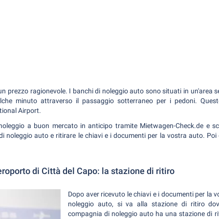
un prezzo ragionevole. I banchi di noleggio auto sono situati in un'area se
alche minuto attraverso il passaggio sotterraneo per i pedoni. Ques
ional Airport.
noleggio a buon mercato in anticipo tramite Mietwagen-Check.de e sceg
i noleggio auto e ritirare le chiavi e i documenti per la vostra auto. Poi
roporto di Città del Capo: la stazione di ritiro
Dopo aver ricevuto le chiavi e i documenti per la v
noleggio auto, si va alla stazione di ritiro d
compagnia di noleggio auto ha una stazione di riti