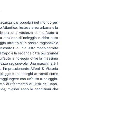
à
vacanza più popolari nel mondo per
o Atlantico, l'estesa area urbana e la
eale per una vacanza con un'
auto a
la stazione di noleggio e ritiro auto
eggia un'auto a un prezzo ragionevole
à per conto tuo. In questo modo potrete
l Capo è la seconda città più grande
Un'auto a noleggio offre la massima
prezzo ragionevole. Una macchina è il
l'impressionante Alfred & Victoria
piagge e i sobborghi attraenti come
raggiungere con un'auto a noleggio.
unto di riferimento di Città del Capo.
de, migliori sono le condizioni che