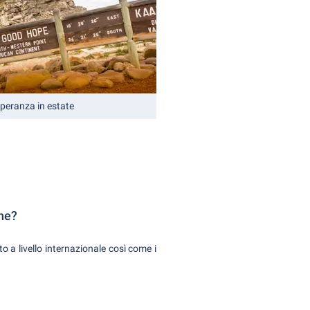
Speranza in estate
one?
o a livello internazionale così come i