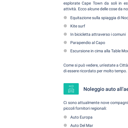
esplorate Cape Town da soli in es
attività. Ecco alcune delle cose da no
Equitazione sulla spiaggia di N
Kite surf
In bicicletta attraverso i comuni
Parapendio al Capo
Escursione in cima alla Table Mo
Come si può vedere, un'estate a Città d
di essere ricordato per molto tempo.
Noleggio auto all'a
Ci sono attualmente nove compagnie di
piccoli fornitori regionali:
Auto Europa
Auto Del Mar