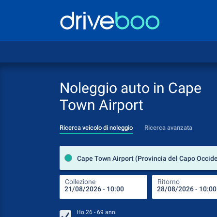
Noleggio auto in Cape
Town Airport
Ricerca veicolo di noleggio
Ricerca avanzata
Collezione
Ritorno
Ho
26 - 69
anni