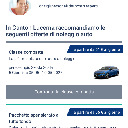
Consigli personali dei nostri esperti.
In Canton Lucerna raccomandiamo le
seguenti offerte di noleggio auto
a partire da 51 € al giorno
Classe compatta
La più prenotata delle auto a noleggio
per esempio Skoda Scala
5 Giorni da 05.05 - 10.05.2027
Confronta la classe compatta
a partire da 55 € al giorno
Pacchetto spensierato a
tutto tondo
Quindi nulla può andare storto - spensierato e tutto compreso!