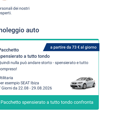
rsonali dei nostri
esperti.
noleggio auto
a partire da 73 € al giorno
Pacchetto
spensierato a tutto tondo
uindi nulla può andare storto - spensierato e tutto
compreso!
tilitaria
per esempio SEAT Ibiza
 Giorni da 22.08 - 29.08.2026
Pacchetto spensierato a tutto tondo confronta