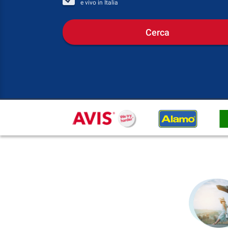
e vivo in
Italia
Cerca