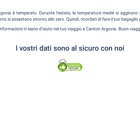
rgovia è temperato. Durante l'estate, le temperature medie si aggirano 
rno si assestano intorno allo zero. Quindi, ricordati di fare il tuo bagagli
nformazioni ti siano d’aiuto nel tuo viaggio a Canton Argovia. Buon viagg
I vostri dati sono al sicuro con noi