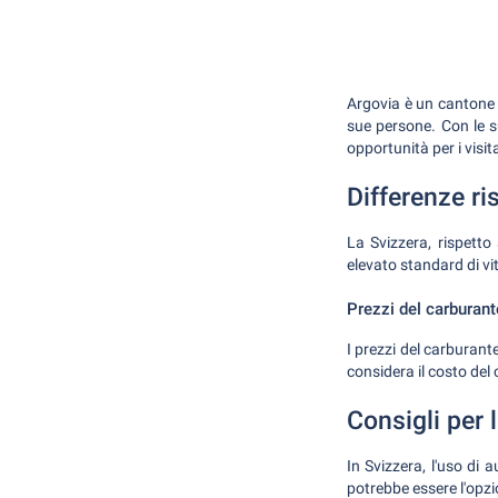
Argovia è un cantone n
sue persone. Con le sue
opportunità per i visita
Differenze ris
La Svizzera, rispetto 
elevato standard di vita
Prezzi del carburant
I prezzi del carburante
considera il costo del
Consigli per 
In Svizzera, l'uso di
potrebbe essere l'opzi