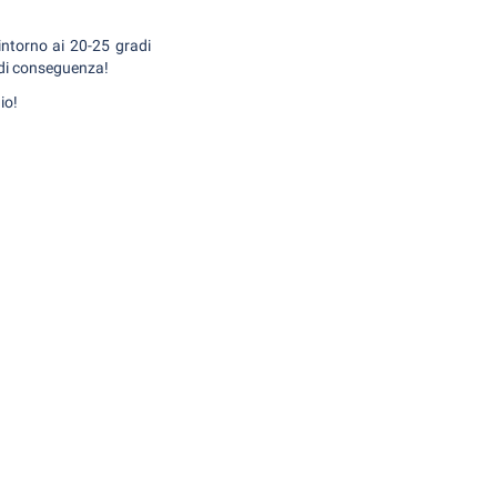
intorno ai 20-25 gradi
o di conseguenza!
io!