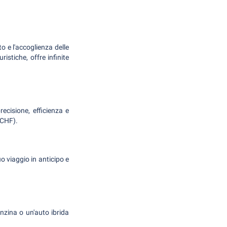
o e l'accoglienza delle
ristiche, offre infinite
recisione, efficienza e
 (CHF).
uo viaggio in anticipo e
nzina o un'auto ibrida