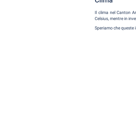
Clima
Il clima nel Canton A
Celsius, mentre in inve
Speriamo che queste i