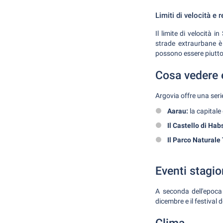
Limiti di velocità e r
Il limite di velocità i
strade extraurbane è
possono essere piutto
Cosa vedere 
Argovia offre una seri
Aarau:
la capitale
Il Castello di Hab
Il Parco Naturale 
Eventi stagio
A seconda dell'epoca 
dicembre e il festival 