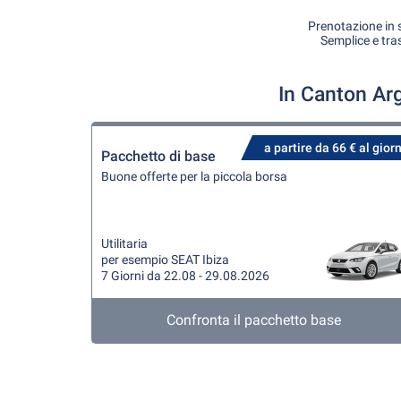
Prenotazione in s
Semplice e tra
In Canton Ar
a partire da 66 € al gior
Pacchetto di base
Buone offerte per la piccola borsa
Utilitaria
per esempio SEAT Ibiza
7 Giorni da 22.08 - 29.08.2026
Confronta il pacchetto base