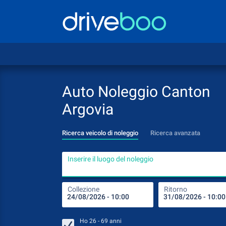
Auto Noleggio Canton
Argovia
Ricerca veicolo di noleggio
Ricerca avanzata
Inserire il luogo del noleggio
Collezione
Ritorno
Ho
26 - 69
anni