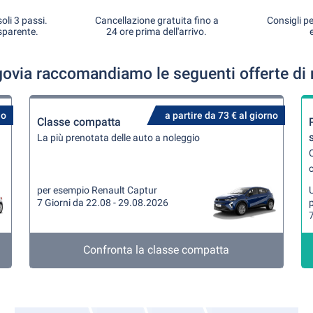
oli 3 passi.
Cancellazione gratuita fino a
Consigli pe
sparente.
24 ore prima dell'arrivo.
govia raccomandiamo le seguenti offerte di 
no
a partire da 73 € al giorno
Classe compatta
La più prenotata delle auto a noleggio
Q
per esempio Renault Captur
U
7 Giorni da 22.08 - 29.08.2026
7
Confronta la classe compatta